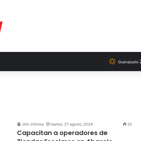
Guanajuato
JAlc Informa
martes, 27 agosto, 2024
55
Capacitan a operadores de