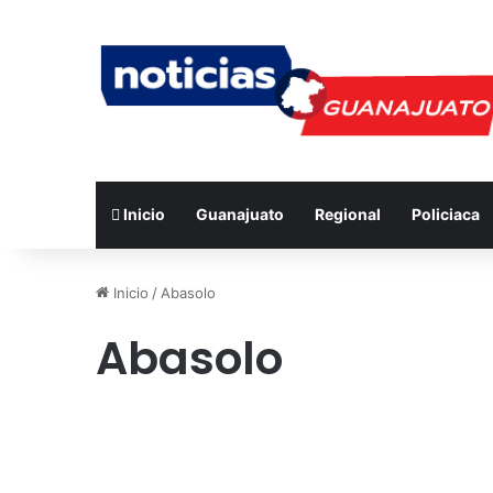
Inicio
Guanajuato
Regional
Policiaca
Inicio
/
Abasolo
Abasolo