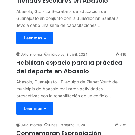
Tiendas Escolares en Abasolo
Abasolo, Gto.- La Secretaría de Educación de
Guanajuato en conjunto con la Jurisdicción Sanitaria
llevó a cabo una serie de capacitaciones…
Leer más »
JAlc Informa
miércoles, 3 abril, 2024
419
Habilitan espacio para la práctica
del deporte en Abasolo
Abasolo, Guanajuato.- El equipo de Planet Youth del
municipio de Abasolo realizaron actividades
preventivas con la rehabilitación de un edificio…
Leer más »
JAlc Informa
lunes, 18 marzo, 2024
235
Conmemoran Expropiación