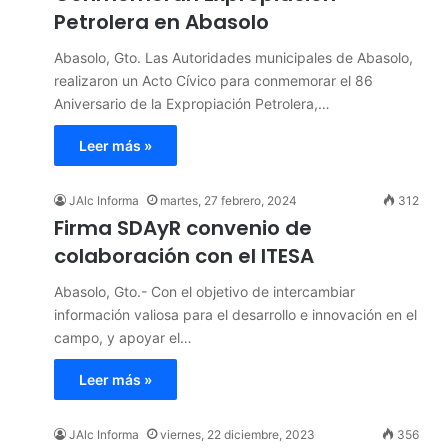
Petrolera en Abasolo
Abasolo, Gto. Las Autoridades municipales de Abasolo,
realizaron un Acto Cívico para conmemorar el 86
Aniversario de la Expropiación Petrolera,…
Leer más »
JAlc Informa
martes, 27 febrero, 2024
312
Firma SDAyR convenio de
colaboración con el ITESA
Abasolo, Gto.- Con el objetivo de intercambiar
información valiosa para el desarrollo e innovación en el
campo, y apoyar el…
Leer más »
JAlc Informa
viernes, 22 diciembre, 2023
356