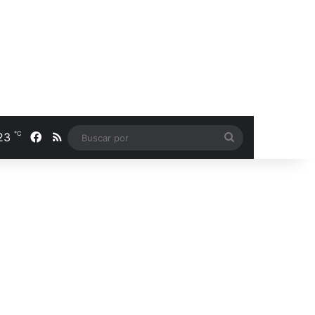
℃
23
Facebook
RSS
Buscar
por