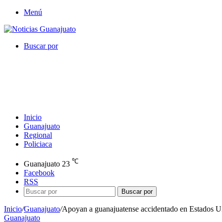
Menú
Buscar por
Inicio
Guanajuato
Regional
Policiaca
℃
Guanajuato
23
Facebook
RSS
Buscar por
Inicio
/
Guanajuato
/
Apoyan a guanajuatense accidentado en Estados U
Guanajuato