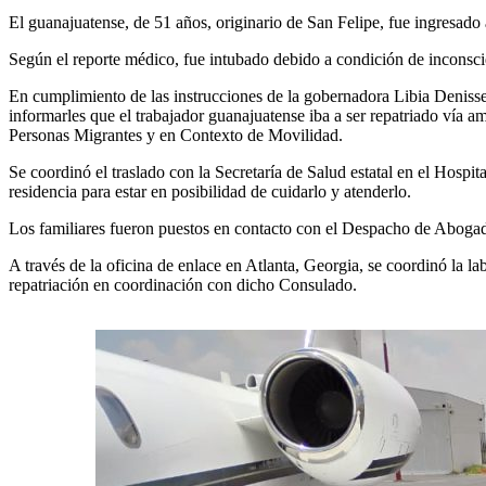
El guanajuatense, de 51 años, originario de San Felipe, fue ingresado
Según el reporte médico, fue intubado debido a condición de inconscien
En cumplimiento de las instrucciones de la gobernadora Libia Denisse 
informarles que el trabajador guanajuatense iba a ser repatriado vía a
Personas Migrantes y en Contexto de Movilidad.
Se coordinó el traslado con la Secretaría de Salud estatal en el Hospita
residencia para estar en posibilidad de cuidarlo y atenderlo.
Los familiares fueron puestos en contacto con el Despacho de Abogado
A través de la oficina de enlace en Atlanta, Georgia, se coordinó la 
repatriación en coordinación con dicho Consulado.