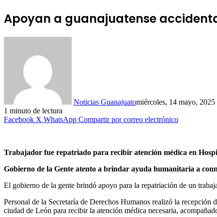
Apoyan a guanajuatense accidenta
Noticias Guanajuato
miércoles, 14 mayo, 2025
1 minuto de lectura
Facebook
X
WhatsApp
Compartir por correo electrónico
Trabajador fue repatriado para recibir atención médica en Hosp
Gobierno de la Gente atento a brindar ayuda humanitaria a conn
El gobierno de la gente brindó apoyo para la repatriación de un trabaj
Personal de la Secretaría de Derechos Humanos realizó la recepción de
ciudad de León para recibir la atención médica necesaria, acompañado