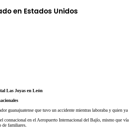
do en Estados Unidos
ital Las Joyas en León
acionales
ador guanajuatense que tuvo un accidente mientras laboraba y quien ya r
l connacional en el Aeropuerto Internacional del Bajío, mismo que vía a
 de familiares.