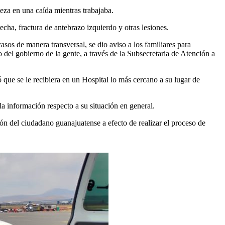
eza en una caída mientras trabajaba.
cha, fractura de antebrazo izquierdo y otras lesiones.
os de manera transversal, se dio aviso a los familiares para
 del gobierno de la gente, a través de la Subsecretaria de Atención a
ió que se le recibiera en un Hospital lo más cercano a su lugar de
a información respecto a su situación en general.
ón del ciudadano guanajuatense a efecto de realizar el proceso de