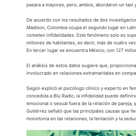
pasara a mayores, pero, ambos, abordaron un taxi y 
De acuerdo con los resultados de dos investigacio
Madison, Colombia ocupa el segundo lugar en Lat
cometen infidelidades. Este fenómeno solo es supe
millones de habitantes, es decir, más de cuatro ve
En tercer lugar se encuentra México, con 127 mill
El análisis de estos datos sugiere que, proporcio
involucrado en relaciones extramaritales en compa
Según explicó el psicólogo clínico y experto en f
concedida a
Blu Radio
, la infidelidad puede defini
emocional o sexual fuera de la relación de pareja, 
Gutiérrez señaló que las principales causas que llev
monotonía en las relaciones, la tentación y la sedu