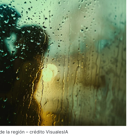
e la región – crédito VisualesIA