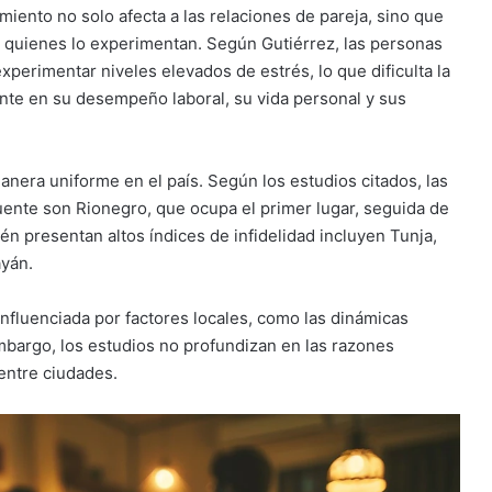
iento no solo afecta a las relaciones de pareja, sino que
de quienes lo experimentan. Según Gutiérrez, las personas
xperimentar niveles elevados de estrés, lo que dificulta la
nte en su desempeño laboral, su vida personal y sus
anera uniforme en el país. Según los estudios citados, las
nte son Rionegro, que ocupa el primer lugar, seguida de
n presentan altos índices de infidelidad incluyen Tunja,
ayán.
 influenciada por factores locales, como las dinámicas
embargo, los estudios no profundizan en las razones
 entre ciudades.