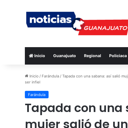
Inicio
Guanajuato
Regional
Policiaca
Inicio
/
Farándula
/
Tapada con una sabana: así salió muj
ser infiel
Farándula
Tapada con una s
mujer salió de un