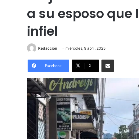
a su esposo que 
infiel
Redacción
miércoles, 9 abril, 2025
Compartir por correo electrónico
Facebook
X