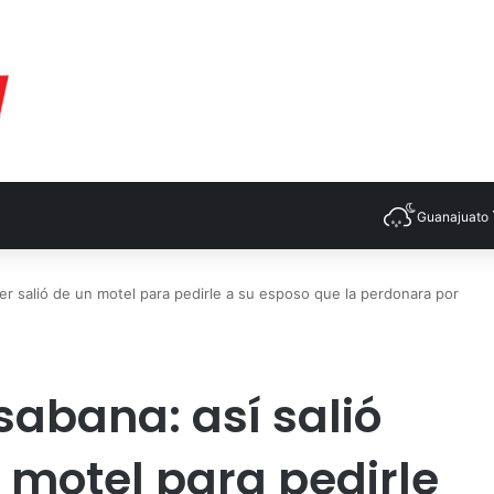
Guanajuato
er salió de un motel para pedirle a su esposo que la perdonara por
abana: así salió
 motel para pedirle