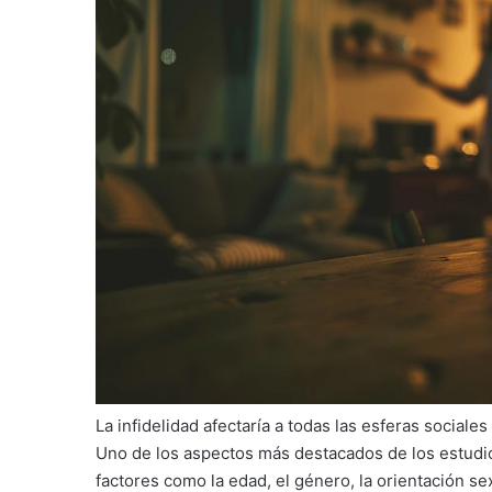
La infidelidad afectaría a todas las esferas sociales
Uno de los aspectos más destacados de los estudios
factores como la edad, el género, la orientación sexu