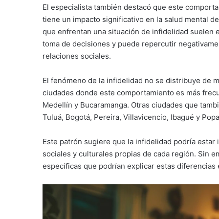
El especialista también destacó que este comportam
tiene un impacto significativo en la salud mental 
que enfrentan una situación de infidelidad suelen e
toma de decisiones y puede repercutir negativame
relaciones sociales.
El fenómeno de la infidelidad no se distribuye de m
ciudades donde este comportamiento es más frecue
Medellín y Bucaramanga. Otras ciudades que tambié
Tuluá, Bogotá, Pereira, Villavicencio, Ibagué y Pop
Este patrón sugiere que la infidelidad podría estar
sociales y culturales propias de cada región. Sin 
específicas que podrían explicar estas diferencias