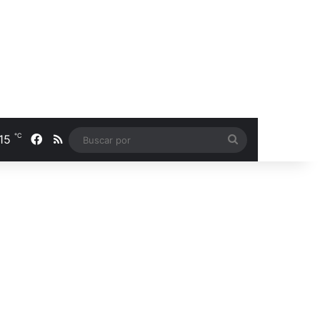
℃
15
Facebook
RSS
Buscar
por