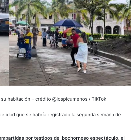
n su habitación – crédito @lospicumenos / TikTok
idelidad que se habría registrado la segunda semana de
ompartidas por testigos del bochornoso espectáculo, el