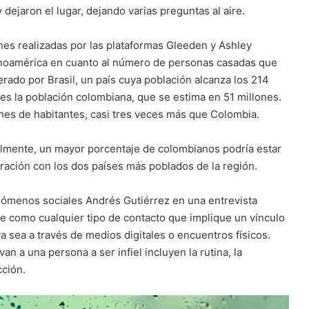
dejaron el lugar, dejando varias preguntas al aire.
nes realizadas por las plataformas Gleeden y Ashley
inoamérica en cuanto al número de personas casadas que
rado por Brasil, un país cuya población alcanza los 214
ces la población colombiana, que se estima en 51 millones.
ones de habitantes, casi tres veces más que Colombia.
nalmente, un mayor porcentaje de colombianos podría estar
ración con los dos países más poblados de la región.
enómenos sociales Andrés Gutiérrez en una entrevista
rse como cualquier tipo de contacto que implique un vínculo
ya sea a través de medios digitales o encuentros físicos.
an a una persona a ser infiel incluyen la rutina, la
cción.