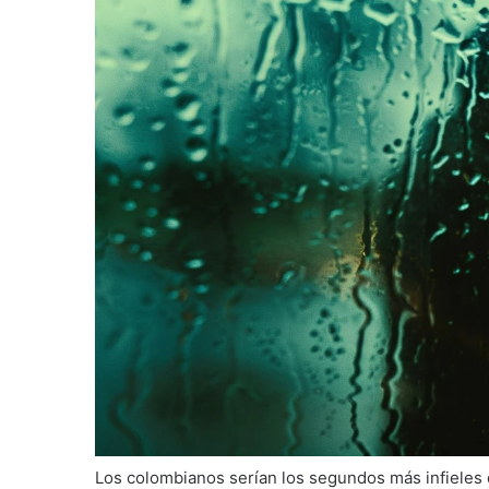
Los colombianos serían los segundos más infieles d