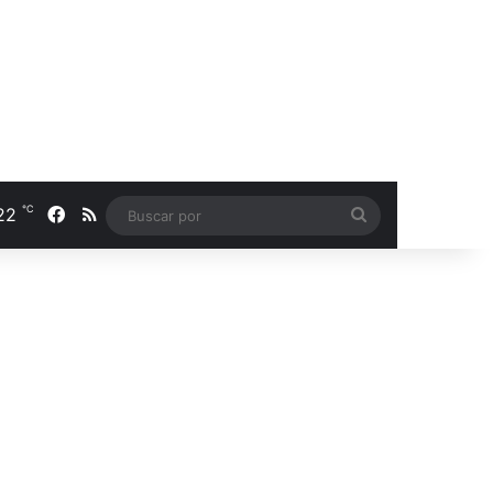
℃
22
Facebook
RSS
Buscar
por