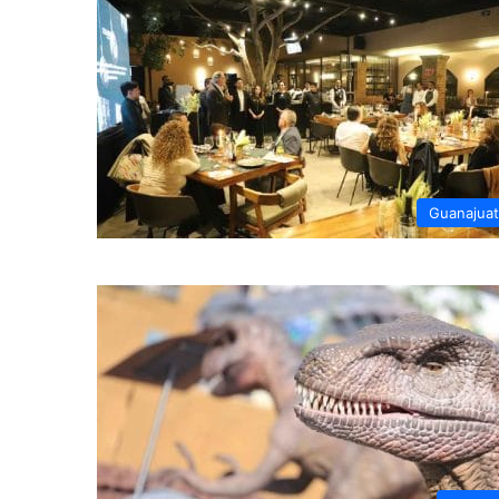
Guanajua