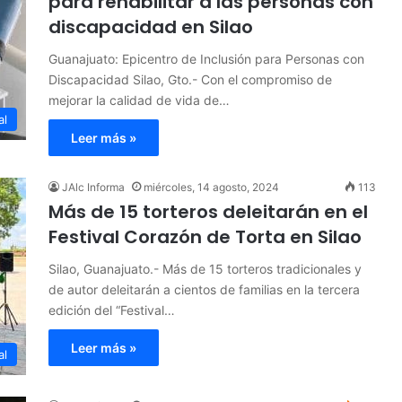
para rehabilitar a las personas con
discapacidad en Silao
Guanajuato: Epicentro de Inclusión para Personas con
Discapacidad Silao, Gto.- Con el compromiso de
mejorar la calidad de vida de…
al
Leer más »
JAlc Informa
miércoles, 14 agosto, 2024
113
Más de 15 torteros deleitarán en el
Festival Corazón de Torta en Silao
Silao, Guanajuato.- Más de 15 torteros tradicionales y
de autor deleitarán a cientos de familias en la tercera
edición del “Festival…
Leer más »
al