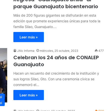
parque Guanajuato bicentenario
Más de 200 figuras gigantes se disfrutarán en esta
edición que promete experiencias únicas para toda la
familia Silao, Guanajuato.…
Leer más »
JAlc Informa
miércoles, 25 octubre, 2023
477
Celebran los 24 años de CONALEP
Guanajuato
Hacen un recuento del crecimiento de la institución y
sus logros Silao, Gto. Con una ceremonia cívica se
conmemoró el…
Leer más »
al
al