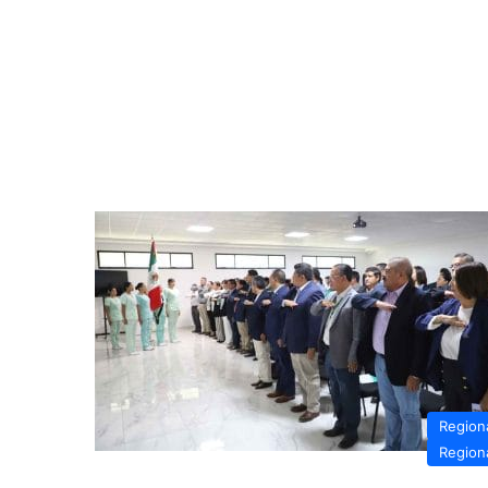
Region
Region