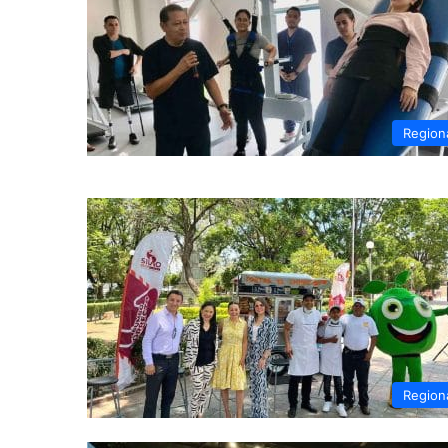
Region
Region