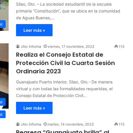
Silao, Gto. – La sociedad estudiantil de la escuela
primaria “Constitución”, que se ubica en la comunidad
de Aguas Buenas,…
al
Leer más »
JAlc Informa
viernes, 17 noviembre, 2023
115
Realiza el Consejo Estatal de
Protección Civil la Cuarta Sesión
Ordinaria 2023
Guanajuato Puerto Interior, Silao, Gto.- De manera
virtual y con todas las formalidades requeridas, el
Consejo Estatal de Protección Civil…
al
Leer más »
al
JAlc Informa
martes, 14 noviembre, 2023
115
Regresa “Guanajuato brilla” al