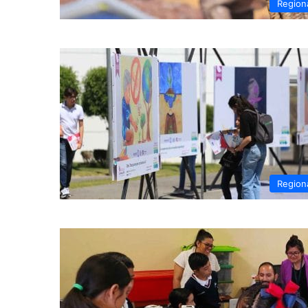
Region
Region