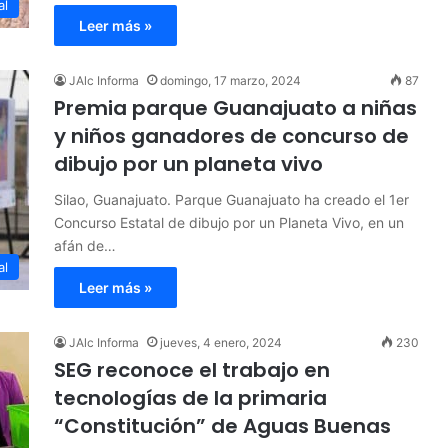
al
Leer más »
JAlc Informa
domingo, 17 marzo, 2024
87
Premia parque Guanajuato a niñas
y niños ganadores de concurso de
dibujo por un planeta vivo
Silao, Guanajuato. Parque Guanajuato ha creado el 1er
Concurso Estatal de dibujo por un Planeta Vivo, en un
afán de…
al
Leer más »
JAlc Informa
jueves, 4 enero, 2024
230
SEG reconoce el trabajo en
tecnologías de la primaria
“Constitución” de Aguas Buenas