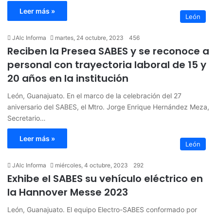
Leer más »
León
JAlc Informa
martes, 24 octubre, 2023
456
Reciben la Presea SABES y se reconoce a
personal con trayectoria laboral de 15 y
20 años en la institución
León, Guanajuato. En el marco de la celebración del 27
aniversario del SABES, el Mtro. Jorge Enrique Hernández Meza,
Secretario…
Leer más »
León
JAlc Informa
miércoles, 4 octubre, 2023
292
Exhibe el SABES su vehículo eléctrico en
la Hannover Messe 2023
León, Guanajuato. El equipo Electro-SABES conformado por