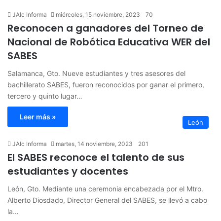
JAlc Informa
miércoles, 15 noviembre, 2023
70
Reconocen a ganadores del Torneo de
Nacional de Robótica Educativa WER del
SABES
Salamanca, Gto. Nueve estudiantes y tres asesores del
bachillerato SABES, fueron reconocidos por ganar el primero,
tercero y quinto lugar…
Leer más »
León
JAlc Informa
martes, 14 noviembre, 2023
201
El SABES reconoce el talento de sus
estudiantes y docentes
León, Gto. Mediante una ceremonia encabezada por el Mtro.
Alberto Diosdado, Director General del SABES, se llevó a cabo
la…