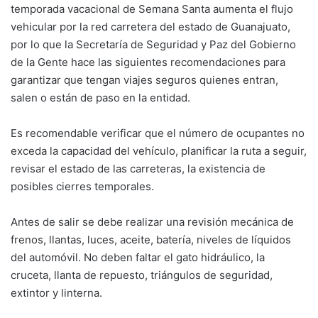
r
temporada vacacional de Semana Santa aumenta el flujo
ó
vehicular por la red carretera del estado de Guanajuato,
n
por lo que la Secretaría de Seguridad y Paz del Gobierno
i
de la Gente hace las siguientes recomendaciones para
c
o
garantizar que tengan viajes seguros quienes entran,
salen o están de paso en la entidad.
Es recomendable verificar que el número de ocupantes no
exceda la capacidad del vehículo, planificar la ruta a seguir,
revisar el estado de las carreteras, la existencia de
posibles cierres temporales.
Antes de salir se debe realizar una revisión mecánica de
frenos, llantas, luces, aceite, batería, niveles de líquidos
del automóvil. No deben faltar el gato hidráulico, la
cruceta, llanta de repuesto, triángulos de seguridad,
extintor y linterna.