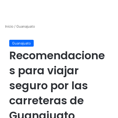
Inicio
/
Guanajuato
Guanajuato
Recomendacione
s para viajar
seguro por las
carreteras de
Guanajuato