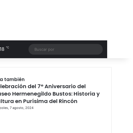
℃
18
Facebook
RSS
Buscar
por
ra también
lebración del 7° Aniversario del
seo Hermenegildo Bustos: Historia y
ltura en Purísima del Rincón
coles, 7 agosto, 2024