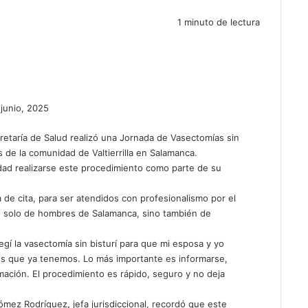
1 minuto de lectura
 junio, 2025
retaría de Salud realizó una Jornada de Vasectomías sin
s de la comunidad de Valtierrilla en Salamanca.
ad realizarse este procedimiento como parte de su
de cita, para ser atendidos con profesionalismo por el
no solo de hombres de Salamanca, sino también de
egí la vasectomía sin bisturí para que mi esposa y yo
ijos que ya tenemos. Lo más importante es informarse,
ación. El procedimiento es rápido, seguro y no deja
agómez Rodríguez
,
jefa jurisdiccional, recordó que este