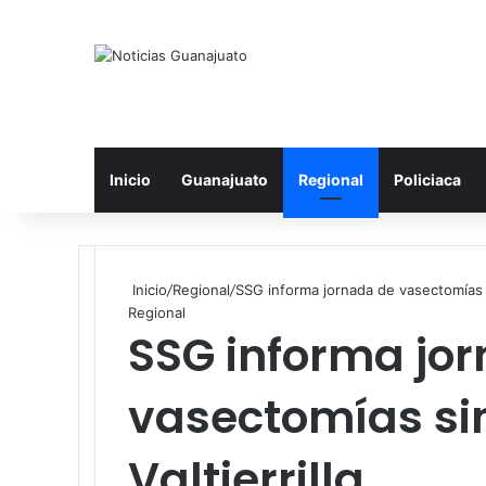
Inicio
Guanajuato
Regional
Policiaca
Inicio
/
Regional
/
SSG informa jornada de vasectomías si
Regional
SSG informa jo
vasectomías sin
Valtierrilla