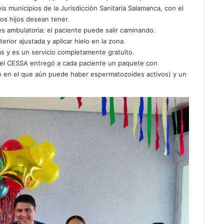
is municipios de la Jurisdicción Sanitaria Salamanca, con el
os hijos desean tener.
s ambulatoria: el paciente puede salir caminando.
rior ajustada y aplicar hielo en la zona.
s y es un servicio completamente gratuito.
del CESSA entregó a cada paciente un paquete con
po en el que aún puede haber espermatozoides activos) y un