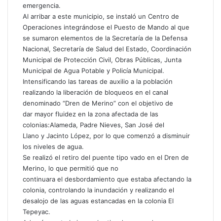
r
emergencia.
ó
Al arribar a este municipio, se instaló un Centro de
n
Operaciones integrándose el Puesto de Mando al que
i
se sumaron elementos de la Secretaría de la Defensa
c
Nacional, Secretaría de Salud del Estado, Coordinación
o
Municipal de Protección Civil, Obras Públicas, Junta
Municipal de Agua Potable y Policía Municipal.
Intensificando las tareas de auxilio a la población
realizando la liberación de bloqueos en el canal
denominado “Dren de Merino” con el objetivo de
dar mayor fluidez en la zona afectada de las
colonias:Alameda, Padre Nieves, San José del
Llano y Jacinto López, por lo que comenzó a disminuir
los niveles de agua.
Se realizó el retiro del puente tipo vado en el Dren de
Merino, lo que permitió que no
continuara el desbordamiento que estaba afectando la
colonia, controlando la inundación y realizando el
desalojo de las aguas estancadas en la colonia El
Tepeyac.