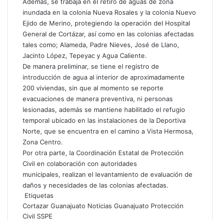
Además, se trabaja en el retiro de aguas de zona
inundada en la colonia Nueva Rosales y la colonia Nuevo
Ejido de Merino, protegiendo la operación del Hospital
General de Cortázar, así como en las colonias afectadas
tales como; Alameda, Padre Nieves, José de Llano,
Jacinto López, Tepeyac y Agua Caliente.
De manera preliminar, se tiene el registro de
introducción de agua al interior de aproximadamente
200 viviendas, sin que al momento se reporte
evacuaciones de manera preventiva, ni personas
lesionadas, además se mantiene habilitado el refugio
temporal ubicado en las instalaciones de la Deportiva
Norte, que se encuentra en el camino a Vista Hermosa,
Zona Centro.
Por otra parte, la Coordinación Estatal de Protección
Civil en colaboración con autoridades
municipales, realizan el levantamiento de evaluación de
daños y necesidades de las colonias afectadas.
Etiquetas
Cortazar
Guanajuato
Noticias Guanajuato
Protección
Civil
SSPE