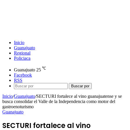
Inicio
Guanajuato
Regional
Policiaca
℃
Guanajuato
25
Facebook
RSS
Buscar por
Inicio
/
Guanajuato
/
SECTURI fortalece al vino guanajuatense y se
busca consolidar el Valle de la Independencia como motor del
gastroenoturismo
Guanajuato
SECTURI fortalece al vino