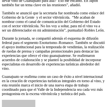
llevar vino de Guanajuato para allá?’ Eso me encantó. En Japón
también fue un tema clave en las reuniones”, añadió.
También se anunció que la secretaria fue nombrada como enlace del
Gobierno de la Gente y el sector vitivinícola. “Me acaban de
nombrar como el canal de comunicación del Gobierno del Estado
con el sector vitivinícola. No los voy a soltar, para mí el vino va a
ser un diferenciador en mi administración”, puntualizó Robles León.
Durante la jornada, se compartió además el esquema de difusión
federal para el segmento Enoturismo–Romance. También se discutió
el apoyo institucional para la temporada de vendimias, la realización
de ruedas de prensa y campañas promocionales para destacar las
experiencias que ofrece el vino guanajuatense. Se reafirmaron
acuerdos de colaboración y se planteó la posibilidad de incorporar
especialistas en desarrollo de experiencias turísticas alrededor del
vino.
Guanajuato se reafirma como un caso de éxito a nivel internacional
en la creación de experiencias turísticas integrales en torno al vino, y
esta reunión marca el inicio de una nueva etapa de trabajo
coordinado para que el Valle de la Independencia sea cada vez más
protagonista en la escena vitivinícola y turística del país.