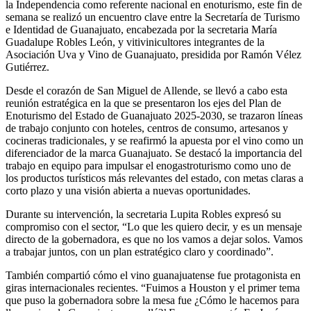
la Independencia como referente nacional en enoturismo, este fin de
semana se realizó un encuentro clave entre la Secretaría de Turismo
e Identidad de Guanajuato, encabezada por la secretaria María
Guadalupe Robles León, y vitivinicultores integrantes de la
Asociación Uva y Vino de Guanajuato, presidida por Ramón Vélez
Gutiérrez.
Desde el corazón de San Miguel de Allende, se llevó a cabo esta
reunión estratégica en la que se presentaron los ejes del Plan de
Enoturismo del Estado de Guanajuato 2025-2030, se trazaron líneas
de trabajo conjunto con hoteles, centros de consumo, artesanos y
cocineras tradicionales, y se reafirmó la apuesta por el vino como un
diferenciador de la marca Guanajuato. Se destacó la importancia del
trabajo en equipo para impulsar el enogastroturismo como uno de
los productos turísticos más relevantes del estado, con metas claras a
corto plazo y una visión abierta a nuevas oportunidades.
Durante su intervención, la secretaria Lupita Robles expresó su
compromiso con el sector, “Lo que les quiero decir, y es un mensaje
directo de la gobernadora, es que no los vamos a dejar solos. Vamos
a trabajar juntos, con un plan estratégico claro y coordinado”.
También compartió cómo el vino guanajuatense fue protagonista en
giras internacionales recientes. “Fuimos a Houston y el primer tema
que puso la gobernadora sobre la mesa fue ¿Cómo le hacemos para