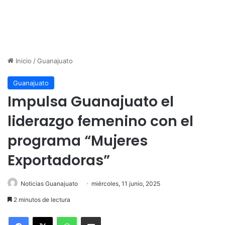
Inicio
/
Guanajuato
Guanajuato
Impulsa Guanajuato el
liderazgo femenino con el
programa “Mujeres
Exportadoras”
Noticias Guanajuato
miércoles, 11 junio, 2025
2 minutos de lectura
WhatsApp
Compartir por correo electrónico