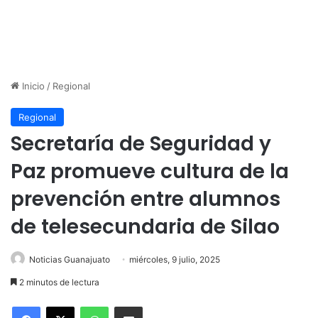
Inicio
/
Regional
Regional
Secretaría de Seguridad y
Paz promueve cultura de la
prevención entre alumnos
de telesecundaria de Silao
Noticias Guanajuato
miércoles, 9 julio, 2025
2 minutos de lectura
WhatsApp
Compartir por correo electrónico