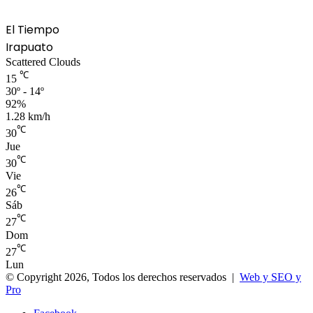
El Tiempo
Irapuato
Scattered Clouds
℃
15
30º - 14º
92%
1.28 km/h
℃
30
Jue
℃
30
Vie
℃
26
Sáb
℃
27
Dom
℃
27
Lun
© Copyright 2026, Todos los derechos reservados |
Web y SEO y
Pro