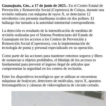
Guanajuato, Gto., a 17 de junio de 2025.-
En el Centro Estatal de
Prevención y Reinserción Social (Ceprereso) de Celaya, durante una
revisión rutinaria con máquina de rayos X, se detectaron 12
envoltorios con presunta marihuana ocultos en dos polines. El
hallazgo fue turnado a la autoridad ministerial correspondiente.
La detección es resultado de la intensificación de medidas de
revisión realizadas por el Sistema Penitenciario del Estado de
Guanajuato en los accesos a los Centros de Prevención y
Reinserción Social (Cepreresos), con la implementación de
tecnología de punta y personal especializado en su operación.
Como parte de las acciones para mantener entornos seguros y libres
de sustancias u objetos prohibidos, el blindaje de los accesos es
fundamental para prevenir el ingreso ilegal de artículos que
comprometan la seguridad en los centros de reclusión.
Entre los dispositivos tecnológicos que se utilizan se encuentran
máquinas de
bodyscan
, detectores de moléculas, rayos X, aparatos
ferromagnéticos y cámaras de videovigilancia de circuito cerrado.