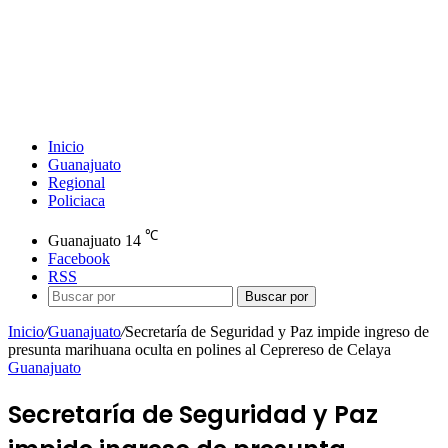
Inicio
Guanajuato
Regional
Policiaca
℃
Guanajuato
14
Facebook
RSS
Buscar por
Inicio
/
Guanajuato
/
Secretaría de Seguridad y Paz impide ingreso de
presunta marihuana oculta en polines al Ceprereso de Celaya
Guanajuato
Secretaría de Seguridad y Paz