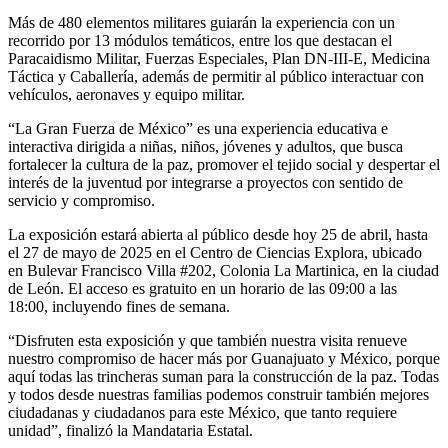
Más de 480 elementos militares guiarán la experiencia con un
recorrido por 13 módulos temáticos, entre los que destacan el
Paracaidismo Militar, Fuerzas Especiales, Plan DN-III-E, Medicina
Táctica y Caballería, además de permitir al público interactuar con
vehículos, aeronaves y equipo militar.
“La Gran Fuerza de México” es una experiencia educativa e
interactiva dirigida a niñas, niños, jóvenes y adultos, que busca
fortalecer la cultura de la paz, promover el tejido social y despertar el
interés de la juventud por integrarse a proyectos con sentido de
servicio y compromiso.
La exposición estará abierta al público desde hoy 25 de abril, hasta
el 27 de mayo de 2025 en el Centro de Ciencias Explora, ubicado
en Bulevar Francisco Villa #202, Colonia La Martinica, en la ciudad
de León. El acceso es gratuito en un horario de las 09:00 a las
18:00, incluyendo fines de semana.
“Disfruten esta exposición y que también nuestra visita renueve
nuestro compromiso de hacer más por Guanajuato y México, porque
aquí todas las trincheras suman para la construcción de la paz. Todas
y todos desde nuestras familias podemos construir también mejores
ciudadanas y ciudadanos para este México, que tanto requiere
unidad”, finalizó la Mandataria Estatal.