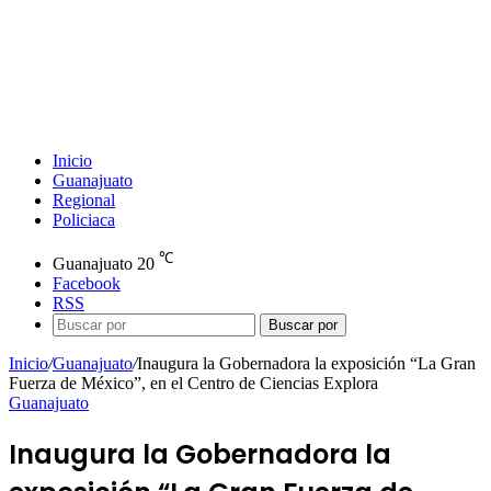
Inicio
Guanajuato
Regional
Policiaca
℃
Guanajuato
20
Facebook
RSS
Buscar por
Inicio
/
Guanajuato
/
Inaugura la Gobernadora la exposición “La Gran
Fuerza de México”, en el Centro de Ciencias Explora
Guanajuato
Inaugura la Gobernadora la