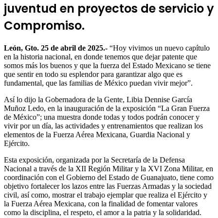
juventud en proyectos de servicio y
Compromiso.
León, Gto. 25 de abril de 2025
.-
“Hoy vivimos un nuevo capítulo
en la historia nacional, en donde tenemos que dejar patente que
somos más los buenos y que la fuerza del Estado Mexicano se tiene
que sentir en todo su esplendor para garantizar algo que es
fundamental, que las familias de México puedan vivir mejor”.
Así lo dijo la Gobernadora de la Gente, Libia Dennise García
Muñoz Ledo, en la inauguración de la exposición “La Gran Fuerza
de México”; una muestra donde todas y todos podrán conocer y
vivir por un día, las actividades y entrenamientos que realizan los
elementos de la Fuerza Aérea Mexicana, Guardia Nacional y
Ejército.
Esta exposición, organizada por la Secretaría de la Defensa
Nacional a través de la XII Región Militar y la XVI Zona Militar, en
coordinación con el Gobierno del Estado de Guanajuato, tiene como
objetivo fortalecer los lazos entre las Fuerzas Armadas y la sociedad
civil, así como, mostrar el trabajo ejemplar que realiza el Ejército y
la Fuerza Aérea Mexicana, con la finalidad de fomentar valores
como la disciplina, el respeto, el amor a la patria y la solidaridad.