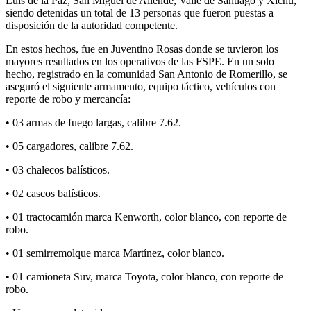
Luis de la Paz, San Miguel de Allende, Valle de Santiago y Xichú,
siendo detenidas un total de 13 personas que fueron puestas a
disposición de la autoridad competente.
En estos hechos, fue en Juventino Rosas donde se tuvieron los
mayores resultados en los operativos de las FSPE. En un solo
hecho, registrado en la comunidad San Antonio de Romerillo, se
aseguró el siguiente armamento, equipo táctico, vehículos con
reporte de robo y mercancía:
• 03 armas de fuego largas, calibre 7.62.
• 05 cargadores, calibre 7.62.
• 03 chalecos balísticos.
• 02 cascos balísticos.
• 01 tractocamión marca Kenworth, color blanco, con reporte de
robo.
• 01 semirremolque marca Martínez, color blanco.
• 01 camioneta Suv, marca Toyota, color blanco, con reporte de
robo.