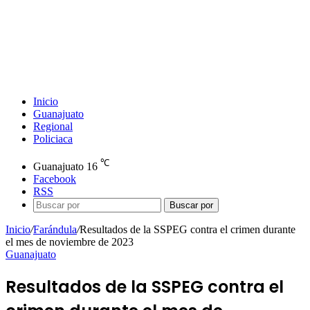
Inicio
Guanajuato
Regional
Policiaca
℃
Guanajuato
16
Facebook
RSS
Buscar por
Inicio
/
Farándula
/
Resultados de la SSPEG contra el crimen durante
el mes de noviembre de 2023
Guanajuato
Resultados de la SSPEG contra el