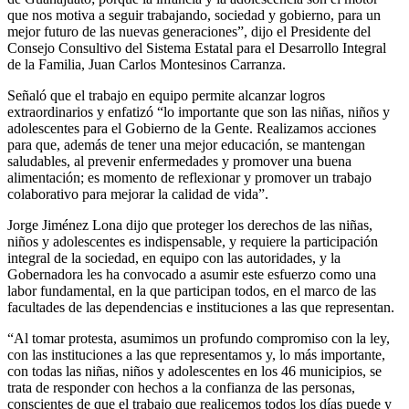
que nos motiva a seguir trabajando, sociedad y gobierno, para un
mejor futuro de las nuevas generaciones”, dijo el Presidente del
Consejo Consultivo del Sistema Estatal para el Desarrollo Integral
de la Familia, Juan Carlos Montesinos Carranza.
Señaló que el trabajo en equipo permite alcanzar logros
extraordinarios y enfatizó “lo importante que son las niñas, niños y
adolescentes para el Gobierno de la Gente. Realizamos acciones
para que, además de tener una mejor educación, se mantengan
saludables, al prevenir enfermedades y promover una buena
alimentación; es momento de reflexionar y promover un trabajo
colaborativo para mejorar la calidad de vida”.
Jorge Jiménez Lona dijo que proteger los derechos de las niñas,
niños y adolescentes es indispensable, y requiere la participación
integral de la sociedad, en equipo con las autoridades, y la
Gobernadora les ha convocado a asumir este esfuerzo como una
labor fundamental, en la que participan todos, en el marco de las
facultades de las dependencias e instituciones a las que representan.
“Al tomar protesta, asumimos un profundo compromiso con la ley,
con las instituciones a las que representamos y, lo más importante,
con todas las niñas, niños y adolescentes en los 46 municipios, se
trata de responder con hechos a la confianza de las personas,
conscientes de que el trabajo que realicemos todos los días puede y