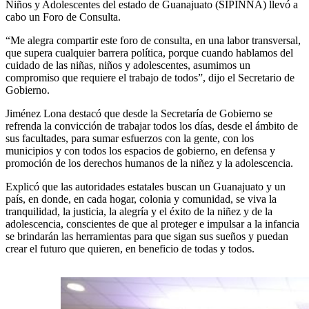
Niños y Adolescentes del estado de Guanajuato (SIPINNA) llevó a
cabo un Foro de Consulta.
“Me alegra compartir este foro de consulta, en una labor transversal,
que supera cualquier barrera política, porque cuando hablamos del
cuidado de las niñas, niños y adolescentes, asumimos un
compromiso que requiere el trabajo de todos”, dijo el Secretario de
Gobierno.
Jiménez Lona destacó que desde la Secretaría de Gobierno se
refrenda la convicción de trabajar todos los días, desde el ámbito de
sus facultades, para sumar esfuerzos con la gente, con los
municipios y con todos los espacios de gobierno, en defensa y
promoción de los derechos humanos de la niñez y la adolescencia.
Explicó que las autoridades estatales buscan un Guanajuato y un
país, en donde, en cada hogar, colonia y comunidad, se viva la
tranquilidad, la justicia, la alegría y el éxito de la niñez y de la
adolescencia, conscientes de que al proteger e impulsar a la infancia
se brindarán las herramientas para que sigan sus sueños y puedan
crear el futuro que quieren, en beneficio de todas y todos.