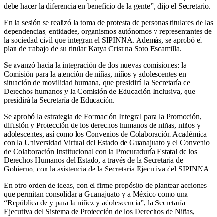
debe hacer la diferencia en beneficio de la gente”, dijo el Secretario.
En la sesión se realizó la toma de protesta de personas titulares de las
dependencias, entidades, organismos autónomos y representantes de
la sociedad civil que integran el SIPINNA. Además, se aprobó el
plan de trabajo de su titular Katya Cristina Soto Escamilla.
Se avanzó hacia la integración de dos nuevas comisiones: la
Comisión para la atención de niñas, niños y adolescentes en
situación de movilidad humana, que presidirá la Secretaría de
Derechos humanos y la Comisión de Educación Inclusiva, que
presidirá la Secretaría de Educación.
Se aprobó la estrategia de Formación Integral para la Promoción,
difusión y Protección de los derechos humanos de niñas, niños y
adolescentes, así como los Convenios de Colaboración Académica
con la Universidad Virtual del Estado de Guanajuato y el Convenio
de Colaboración Institucional con la Procuraduría Estatal de los
Derechos Humanos del Estado, a través de la Secretaría de
Gobierno, con la asistencia de la Secretaria Ejecutiva del SIPINNA.
En otro orden de ideas, con el firme propósito de plantear acciones
que permitan consolidar a Guanajuato y a México como una
“República de y para la niñez y adolescencia”, la Secretaría
Ejecutiva del Sistema de Protección de los Derechos de Niñas,