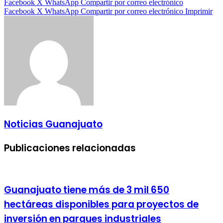
Facebook
X
WhatsApp
Compartir por correo electrónico
Facebook
X
WhatsApp
Compartir por correo electrónico
Imprimir
Noticias Guanajuato
Publicaciones relacionadas
Guanajuato tiene más de 3 mil 650
hectáreas disponibles para proyectos de
inversión en parques industriales