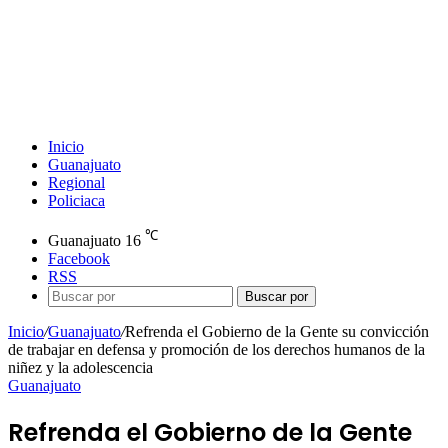
Inicio
Guanajuato
Regional
Policiaca
℃
Guanajuato
16
Facebook
RSS
Buscar por
Inicio
/
Guanajuato
/
Refrenda el Gobierno de la Gente su convicción
de trabajar en defensa y promoción de los derechos humanos de la
niñez y la adolescencia
Guanajuato
Refrenda el Gobierno de la Gente