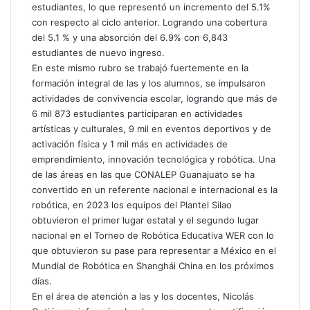
estudiantes, lo que representó un incremento del 5.1%
ó
con respecto al ciclo anterior. Logrando una cobertura
n
i
del 5.1 % y una absorción del 6.9% con 6,843
c
estudiantes de nuevo ingreso.
o
En este mismo rubro se trabajó fuertemente en la
formación integral de las y los alumnos, se impulsaron
actividades de convivencia escolar, logrando que más de
6 mil 873 estudiantes participaran en actividades
artísticas y culturales, 9 mil en eventos deportivos y de
activación física y 1 mil más en actividades de
emprendimiento, innovación tecnológica y robótica. Una
de las áreas en las que CONALEP Guanajuato se ha
convertido en un referente nacional e internacional es la
robótica, en 2023 los equipos del Plantel Silao
obtuvieron el primer lugar estatal y el segundo lugar
nacional en el Torneo de Robótica Educativa WER con lo
que obtuvieron su pase para representar a México en el
Mundial de Robótica en Shanghái China en los próximos
días.
En el área de atención a las y los docentes, Nicolás