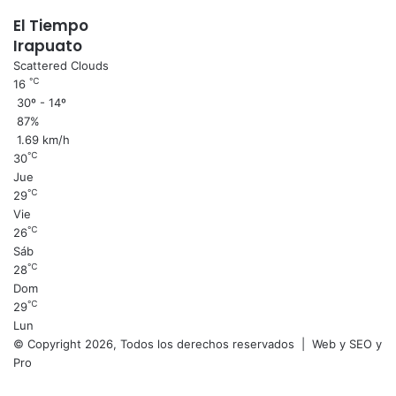
El Tiempo
Irapuato
Scattered Clouds
℃
16
30º - 14º
87%
1.69 km/h
℃
30
Jue
℃
29
Vie
℃
26
Sáb
℃
28
Dom
℃
29
Lun
© Copyright 2026, Todos los derechos reservados |
Web y SEO y
Pro
Facebook