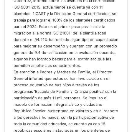
Gutiérrez, informó sobre los avances en la certificación
ISO 9001-2015, actualmente se cuenta ya con 11
planteles, 1 CAST y la Dirección General certificados, se
trabaja para lograr el 100% de los planteles certificados
para el 2024. Este es el primer paso para iniciar la
migración a la norma ISO 21001; de la plantilla total
docente el 94.21% ha recibido algún tipo de capacitación
para mejorar su desempeño y cuentan con un promedio
general de 9.4 de calificación en la evaluación docente,
algunos han logrado becas para el extranjero que les
permiten ampliar sus conocimientos.
En atención a Padres y Madres de Familia, el Director
General informó que estos se han involucrado en el
proceso educativo de sus hijos a través de los
programas ‘Escuela de Familia’ y ‘Crianza positiva’ con la
participación de más 11 mil personas. Se impulso el
modelo de formación integral cívico y ciudadano
República Escolar, sustentado en valores y en el respeto
a los derechos humanos, con la participación activa de
toda la comunidad educativa, se cuenta ya con 16
repúblicas escolares instauradas en los planteles de