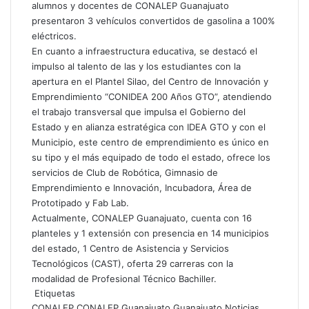
alumnos y docentes de CONALEP Guanajuato
presentaron 3 vehículos convertidos de gasolina a 100%
eléctricos.
En cuanto a infraestructura educativa, se destacó el
impulso al talento de las y los estudiantes con la
apertura en el Plantel Silao, del Centro de Innovación y
Emprendimiento “CONIDEA 200 Años GTO”, atendiendo
el trabajo transversal que impulsa el Gobierno del
Estado y en alianza estratégica con IDEA GTO y con el
Municipio, este centro de emprendimiento es único en
su tipo y el más equipado de todo el estado, ofrece los
servicios de Club de Robótica, Gimnasio de
Emprendimiento e Innovación, Incubadora, Área de
Prototipado y Fab Lab.
Actualmente, CONALEP Guanajuato, cuenta con 16
planteles y 1 extensión con presencia en 14 municipios
del estado, 1 Centro de Asistencia y Servicios
Tecnológicos (CAST), oferta 29 carreras con la
modalidad de Profesional Técnico Bachiller.
Etiquetas
CONALEP
CONALEP Guanajuato
Guanajuato
Noticias