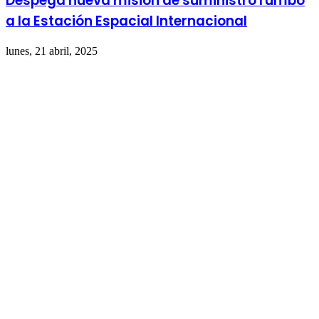
Despega nueva misión de suministro rumbo
a la Estación Espacial Internacional
lunes, 21 abril, 2025