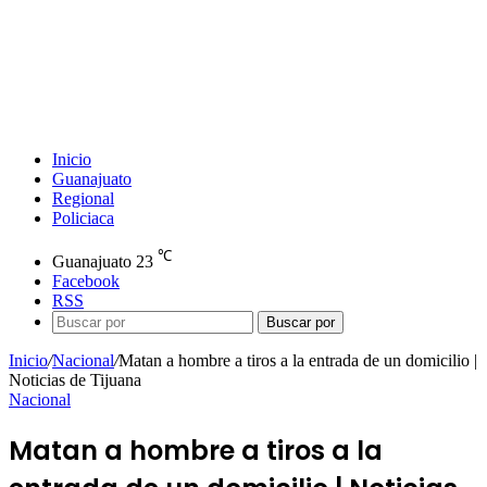
Inicio
Guanajuato
Regional
Policiaca
℃
Guanajuato
23
Facebook
RSS
Buscar por
Inicio
/
Nacional
/
Matan a hombre a tiros a la entrada de un domicilio |
Noticias de Tijuana
Nacional
Matan a hombre a tiros a la