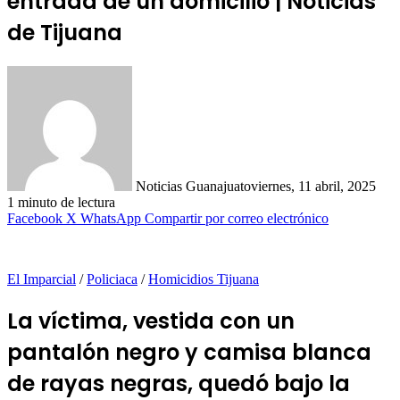
entrada de un domicilio | Noticias
de Tijuana
Noticias Guanajuato
viernes, 11 abril, 2025
1 minuto de lectura
Facebook
X
WhatsApp
Compartir por correo electrónico
El Imparcial
/
Policiaca
/
Homicidios Tijuana
La víctima, vestida con un
pantalón negro y camisa blanca
de rayas negras, quedó bajo la