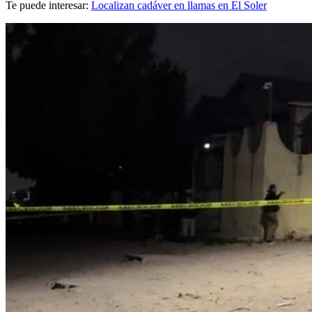
Te puede interesar:
Localizan cadáver en llamas en El Soler