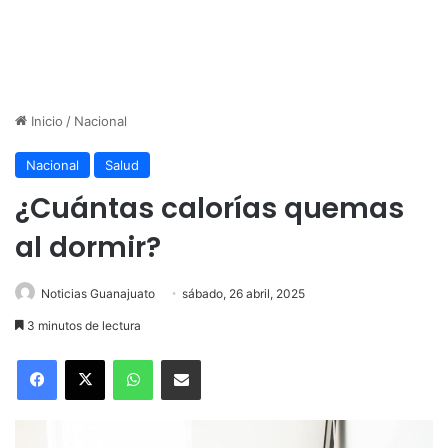
Inicio
/
Nacional
Nacional
Salud
¿Cuántas calorías quemas
al dormir?
Noticias Guanajuato
sábado, 26 abril, 2025
3 minutos de lectura
WhatsApp
Compartir por correo electrónico