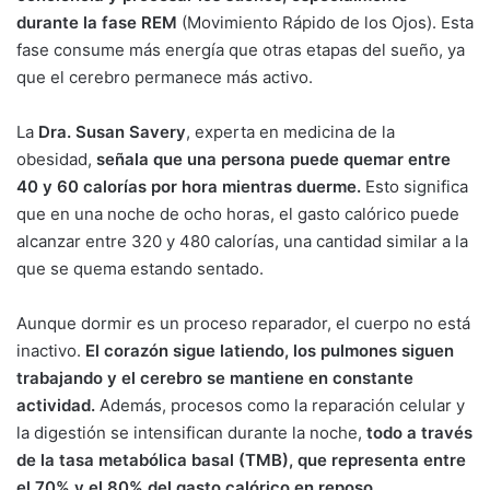
durante la fase REM
(Movimiento Rápido de los Ojos). Esta
fase consume más energía que otras etapas del sueño, ya
que el cerebro permanece más activo.
La
Dra. Susan Savery
, experta en medicina de la
obesidad,
señala que una persona puede quemar entre
40 y 60 calorías por hora mientras duerme.
Esto significa
que en una noche de ocho horas, el gasto calórico puede
alcanzar entre 320 y 480 calorías, una cantidad similar a la
que se quema estando sentado.
Aunque dormir es un proceso reparador, el cuerpo no está
inactivo.
El corazón sigue latiendo, los pulmones siguen
trabajando y el cerebro se mantiene en constante
actividad.
Además, procesos como la reparación celular y
la digestión se intensifican durante la noche,
todo a través
de la tasa metabólica basal (TMB), que representa entre
el 70% y el 80% del gasto calórico en reposo.