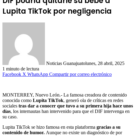
DIF podría quitarle su bebé a
Lupita TikTok por negligencia
Noticias Guanajuato
lunes, 28 abril, 2025
1 minuto de lectura
Facebook
X
WhatsApp
Compartir por correo electrónico
MONTERREY, Nuevo León.- La famosa creadora de contenido
conocida como
Lupita TikTok
, generó ola de críticas en redes
sociales
tras dar a conocer que tuvo a su primera hija hace unos
días
, los internautas han intervenido para que el DIF intervenga en
su caso.
Lupita TikTok se hizo famosa en esta plataforma
gracias a su
contenido de humor.
Aunque no existe un diagnóstico de por