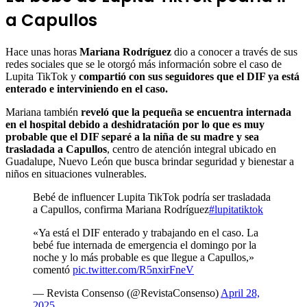
a Capullos
Hace unas horas
Mariana Rodríguez
dio a conocer a través de sus
redes sociales que se le otorgó más información sobre el caso de
Lupita TikTok y
compartió con sus seguidores que el DIF ya está
enterado e interviniendo en el caso.
Mariana también
reveló que la pequeña se encuentra internada
en el hospital debido a deshidratación por lo que es muy
probable que el DIF separé a la niña de su madre y sea
trasladada a Capullos
, centro de atención integral ubicado en
Guadalupe, Nuevo León que busca brindar seguridad y bienestar a
niños en situaciones vulnerables.
Bebé de influencer Lupita TikTok podría ser trasladada
a Capullos, confirma Mariana Rodríguez
#lupitatiktok
«Ya está el DIF enterado y trabajando en el caso. La
bebé fue internada de emergencia el domingo por la
noche y lo más probable es que llegue a Capullos,»
comentó
pic.twitter.com/R5nxirFneV
— Revista Consenso (@RevistaConsenso)
April 28,
2025