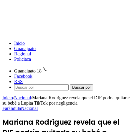
Inicio
Guanajuato
Regional
Policiaca
℃
Guanajuato
18
Facebook
RSS
Buscar por
Inicio
/
Nacional
/
Mariana Rodríguez revela que el DIF podría quitarle
su bebé a Lupita TikTok por negligencia
Farándula
Nacional
Mariana Rodríguez revela que el