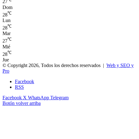
27
Dom
℃
28
Lun
℃
28
Mar
℃
27
Mié
℃
28
Jue
© Copyright 2026, Todos los derechos reservados |
Web y SEO y
Pro
Facebook
RSS
Facebook
X
WhatsApp
Telegram
Botón volver arriba