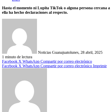
Hasta el momento ni Lupita TikTok o alguna persona cercana a
ella ha hecho declaraciones al respecto.
Noticias Guanajuato
lunes, 28 abril, 2025
1 minuto de lectura
Facebook
X
WhatsApp
Compartir por correo electrónico
Facebook
X
WhatsApp
Compartir por correo electrónico
Imprimir