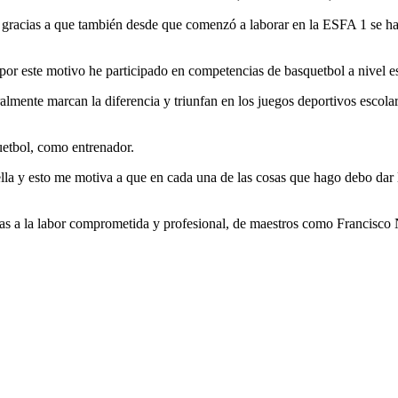
 gracias a que también desde que comenzó a laborar en la ESFA 1 se ha 
or este motivo he participado en competencias de basquetbol a nivel est
ralmente marcan la diferencia y triunfan en los juegos deportivos escol
uetbol, como entrenador.
uella y esto me motiva a que en cada una de las cosas que hago debo dar
as a la labor comprometida y profesional, de maestros como Francisco