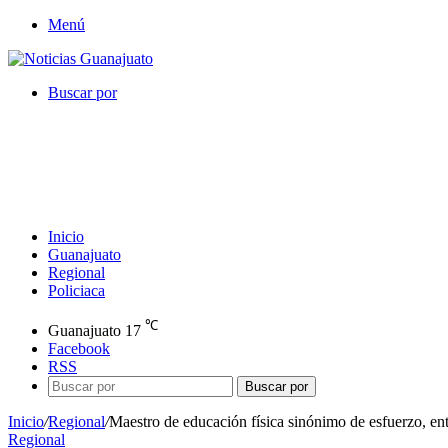
Menú
Buscar por
Inicio
Guanajuato
Regional
Policiaca
℃
Guanajuato
17
Facebook
RSS
Buscar por
Inicio
/
Regional
/
Maestro de educación física sinónimo de esfuerzo, e
Regional