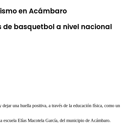
nalismo en Acámbaro
 de basquetbol a nivel nacional
dejar una huella positiva, a través de la educación física, como un
la escuela Elías Macotela García, del municipio de Acámbaro.