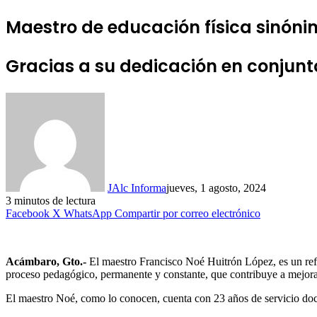
Maestro de educación física sinóni
Gracias a su dedicación en conjunt
JAlc Informa
jueves, 1 agosto, 2024
3 minutos de lectura
Facebook
X
WhatsApp
Compartir por correo electrónico
Acámbaro, Gto.-
El maestro Francisco Noé Huitrón López, es un refer
proceso pedagógico, permanente y constante, que contribuye a mejorar
El maestro Noé, como lo conocen, cuenta con 23 años de servicio doc