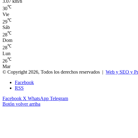
3.07 km/h
℃
30
Vie
℃
29
Sáb
℃
28
Dom
℃
28
Lun
℃
26
Mar
© Copyright 2026, Todos los derechos reservados |
Web y SEO y P
Facebook
RSS
Facebook
X
WhatsApp
Telegram
Botón volver arriba