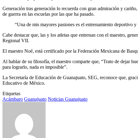
Generación tras generación lo recuerda con gran admiración y cariño,
de guerra en las escuelas por las que ha pasado.
“Una de mis mayores pasiones es el entrenamiento deportivo y p
Cabe destacar que, las y los atletas que entrenan con el maestro, gene
Regional VII.
El maestro Noé, está certificado por la Federación Mexicana de Basq
Al hablar de su filosofía, el maestro comparte que, “Trato de dejar h
para lograrlo, nada es imposible”.
La Secretaría de Educación de Guanajuato, SEG, reconoce que, graci
Educativo de México.
Etiquetas
Acámbaro
Guanajuato
Noticias Guanajuato