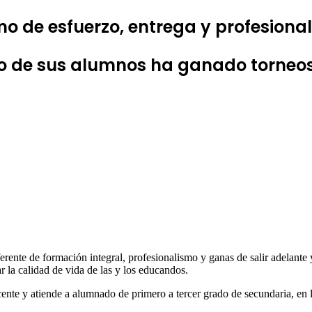
mo de esfuerzo, entrega y profesio
o de sus alumnos ha ganado torneos
ente de formación integral, profesionalismo y ganas de salir adelante y 
 la calidad de vida de las y los educandos.
ente y atiende a alumnado de primero a tercer grado de secundaria, en 