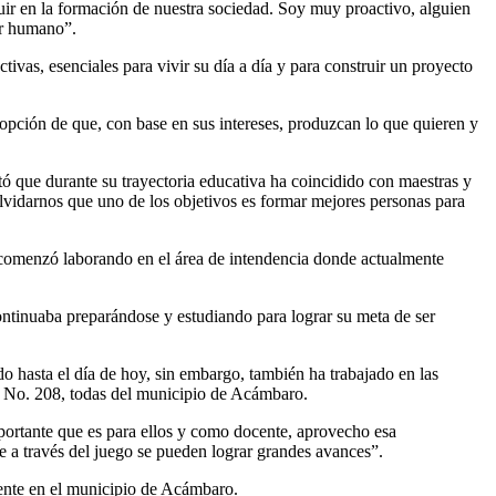
uir en la formación de nuestra sociedad. Soy muy proactivo, alguien
er humano”.
ivas, esenciales para vivir su día a día y para construir un proyecto
a opción de que, con base en sus intereses, produzcan lo que quieren y
ó que durante su trayectoria educativa ha coincidido con maestras y
lvidarnos que uno de los objetivos es formar mejores personas para
, comenzó laborando en el área de intendencia donde actualmente
 continuaba preparándose y estudiando para lograr su meta de ser
hasta el día de hoy, sin embargo, también ha trabajado en las
a No. 208, todas del municipio de Acámbaro.
mportante que es para ellos y como docente, aprovecho esa
e a través del juego se pueden lograr grandes avances”.
erente en el municipio de Acámbaro.