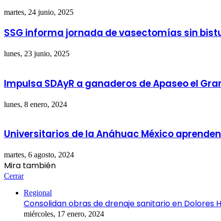
martes, 24 junio, 2025
SSG informa jornada de vasectomías sin bisturí
lunes, 23 junio, 2025
Impulsa SDAyR a ganaderos de Apaseo el Gra
lunes, 8 enero, 2024
Universitarios de la Anáhuac México aprenden
martes, 6 agosto, 2024
Mira también
Cerrar
Regional
Consolidan obras de drenaje sanitario en Dolores H
miércoles, 17 enero, 2024