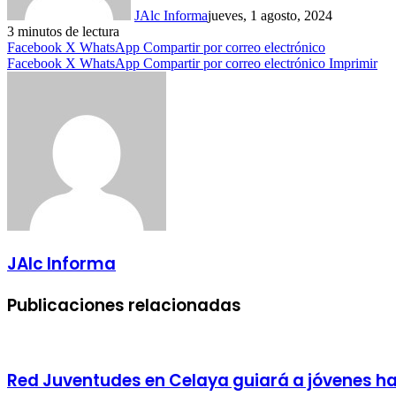
JAlc Informa
jueves, 1 agosto, 2024
3 minutos de lectura
Facebook
X
WhatsApp
Compartir por correo electrónico
Facebook
X
WhatsApp
Compartir por correo electrónico
Imprimir
JAlc Informa
Publicaciones relacionadas
Red Juventudes en Celaya guiará a jóvenes ha