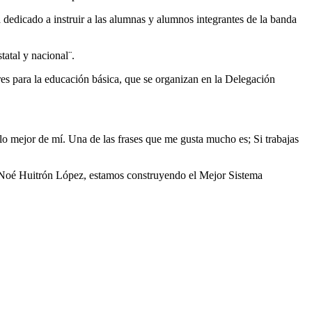
dedicado a instruir a las alumnas y alumnos integrantes de la banda
atal y nacional¨.
ares para la educación básica, que se organizan en la Delegación
 lo mejor de mí. Una de las frases que me gusta mucho es; Si trabajas
 Noé Huitrón López, estamos construyendo el Mejor Sistema