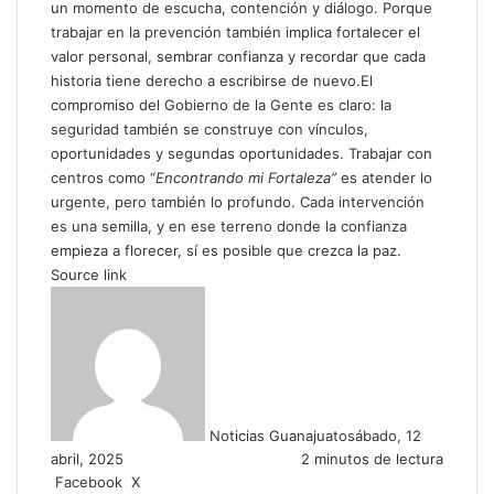
un momento de escucha, contención y diálogo. Porque
trabajar en la prevención también implica fortalecer el
valor personal, sembrar confianza y recordar que cada
historia tiene derecho a escribirse de nuevo.El
compromiso del Gobierno de la Gente es claro: la
seguridad también se construye con vínculos,
oportunidades y segundas oportunidades. Trabajar con
centros como “
Encontrando mi Fortaleza”
es atender lo
urgente, pero también lo profundo. Cada intervención
es una semilla, y en ese terreno donde la confianza
empieza a florecer, sí es posible que crezca la paz.
Source link
Noticias Guanajuato
sábado, 12
abril, 2025
2 minutos de lectura
Facebook
X
W
C