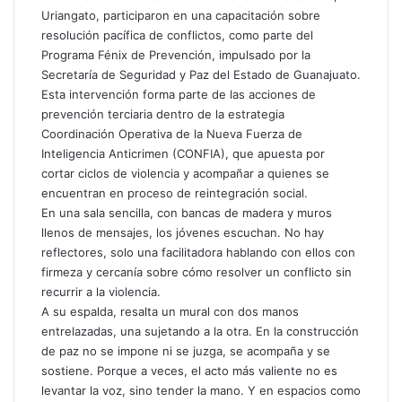
o
Uriangato, participaron en una capacitación sobre
resolución pacífica de conflictos, como parte del
Programa Fénix de Prevención, impulsado por la
Secretaría de Seguridad y Paz del Estado de Guanajuato.
Esta intervención forma parte de las acciones de
prevención terciaria dentro de la estrategia
Coordinación Operativa de la Nueva Fuerza de
Inteligencia Anticrimen (CONFIA), que apuesta por
cortar ciclos de violencia y acompañar a quienes se
encuentran en proceso de reintegración social.
En una sala sencilla, con bancas de madera y muros
llenos de mensajes, los jóvenes escuchan. No hay
reflectores, solo una facilitadora hablando con ellos con
firmeza y cercanía sobre cómo resolver un conflicto sin
recurrir a la violencia.
A su espalda, resalta un mural con dos manos
entrelazadas, una sujetando a la otra. En la construcción
de paz no se impone ni se juzga, se acompaña y se
sostiene. Porque a veces, el acto más valiente no es
levantar la voz, sino tender la mano. Y en espacios como