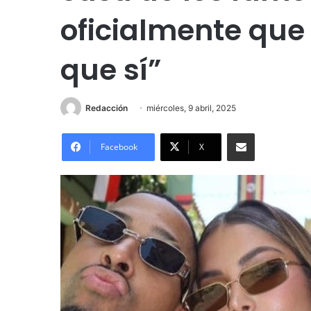
oficialmente que 
que sí”
Redacción
miércoles, 9 abril, 2025
Compartir por correo electrónico
Facebook
X