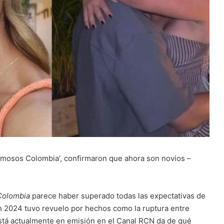
amosos Colombia’, confirmaron que ahora son novios –
Colombia
parece haber superado todas las expectativas de
n 2024 tuvo revuelo por hechos como la ruptura entre
está actualmente en emisión en el Canal RCN da de qué