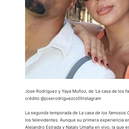
Jose Rodríguez y Yaya Muñoz, de ‘La casa de los f
crédito @joserodriguezcof/Instagram
La segunda temporada de
La casa de los famosos 
los televidentes. Aunque su primera experiencia e
Alejandro Estrada y Nataly Umaña en vivo, la que 