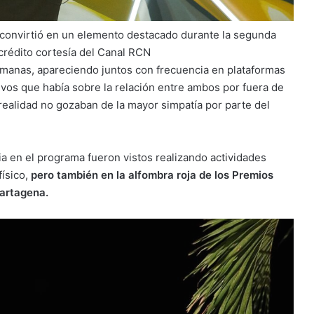
 convirtió en un elemento destacado durante la segunda
crédito cortesía del Canal RCN
emanas, apareciendo juntos con frecuencia en plataformas
ivos que había sobre la relación entre ambos por fuera de
realidad no gozaban de la mayor simpatía por parte del
a en el programa fueron vistos realizando actividades
físico,
pero también en la alfombra roja de los Premios
Cartagena.