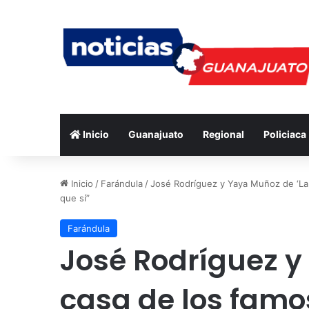
Inicio
Guanajuato
Regional
Policiaca
Inicio
/
Farándula
/
José Rodríguez y Yaya Muñoz de ‘La 
que sí”
Farándula
José Rodríguez y
casa de los famo