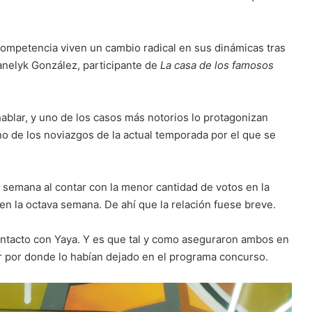
competencia viven un cambio radical en sus dinámicas tras
anelyk González, participante de
La casa de los famosos
ablar, y uno de los casos más notorios lo protagonizan
 de los noviazgos de la actual temporada por el que se
 semana al contar con la menor cantidad de votos en la
 en la octava semana. De ahí que la relación fuese breve.
contacto con Yaya. Y es que tal y como aseguraron ambos en
ar por donde lo habían dejado en el programa concurso.