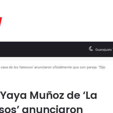
Guanajuato
casa de los famosos’ anunciaron oficialmente que son pareja: “Dijo
 Yaya Muñoz de ‘La
sos’ anunciaron