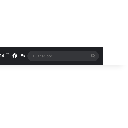
℃
14
Facebook
RSS
Buscar
por