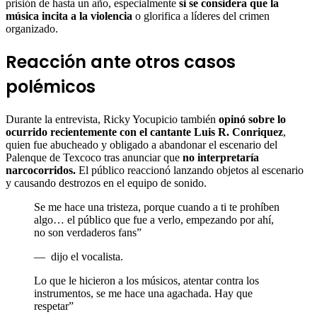
prisión de hasta un año, especialmente
si se considera que la
música incita a la violencia
o glorifica a líderes del crimen
organizado.
Reacción ante otros casos
polémicos
Durante la entrevista, Ricky Yocupicio también
opinó sobre lo
ocurrido recientemente con el cantante Luis R. Conriquez
,
quien fue abucheado y obligado a abandonar el escenario del
Palenque de Texcoco tras anunciar que
no interpretaría
narcocorridos.
El público reaccionó lanzando objetos al escenario
y causando destrozos en el equipo de sonido.
Se me hace una tristeza, porque cuando a ti te prohíben
algo… el público que fue a verlo, empezando por ahí,
no son verdaderos fans”
—
dijo el vocalista.
Lo que le hicieron a los músicos, atentar contra los
instrumentos, se me hace una agachada. Hay que
respetar”