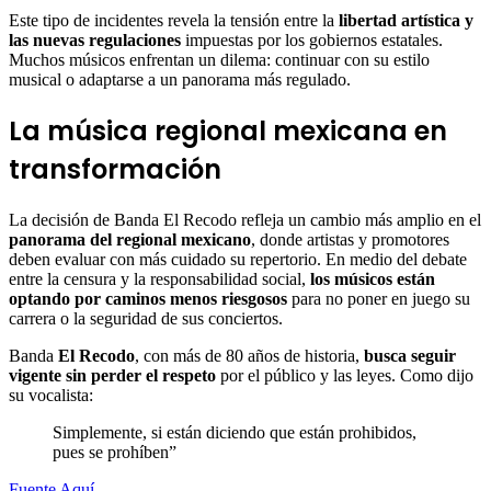
Este tipo de incidentes revela la tensión entre la
libertad artística y
las nuevas regulaciones
impuestas por los gobiernos estatales.
Muchos músicos enfrentan un dilema: continuar con su estilo
musical o adaptarse a un panorama más regulado.
La música regional mexicana en
transformación
La decisión de Banda El Recodo refleja un cambio más amplio en el
panorama del regional mexicano
, donde artistas y promotores
deben evaluar con más cuidado su repertorio. En medio del debate
entre la censura y la responsabilidad social,
los músicos están
optando por caminos menos riesgosos
para no poner en juego su
carrera o la seguridad de sus conciertos.
Banda
El Recodo
, con más de 80 años de historia,
busca seguir
vigente sin perder el respeto
por el público y las leyes. Como dijo
su vocalista:
Simplemente, si están diciendo que están prohibidos,
pues se prohíben”
Fuente Aquí