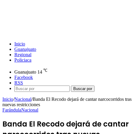
Inicio
Guanajuato
Regional
Policiaca
℃
Guanajuato
14
Facebook
RSS
Buscar por
Inicio
/
Nacional
/
Banda El Recodo dejará de cantar narcocorridos tras
nuevas restricciones
Farándula
Nacional
Banda El Recodo dejará de cantar