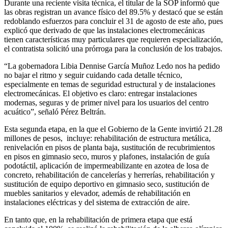
Durante una reciente visita técnica, el titular de la SOP informó que
las obras registran un avance físico del 89.5% y destacó que se están
redoblando esfuerzos para concluir el 31 de agosto de este año, pues
explicó que derivado de que las instalaciones electromecánicas
tienen características muy particulares que requieren especialización,
el contratista solicitó una prórroga para la conclusión de los trabajos.
“La gobernadora Libia Dennise García Muñoz Ledo nos ha pedido
no bajar el ritmo y seguir cuidando cada detalle técnico,
especialmente en temas de seguridad estructural y de instalaciones
electromecánicas. El objetivo es claro: entregar instalaciones
modernas, seguras y de primer nivel para los usuarios del centro
acuático”, señaló Pérez Beltrán.
Esta segunda etapa, en la que el Gobierno de la Gente invirtió 21.28
millones de pesos, incluye: rehabilitación de estructura metálica,
renivelación en pisos de planta baja, sustitución de recubrimientos
en pisos en gimnasio seco, muros y plafones, instalación de guía
podotáctil, aplicación de impermeabilizante en azotea de losa de
concreto, rehabilitación de cancelerías y herrerías, rehabilitación y
sustitución de equipo deportivo en gimnasio seco, sustitución de
muebles sanitarios y elevador, además de rehabilitación en
instalaciones eléctricas y del sistema de extracción de aire.
En tanto que, en la rehabilitación de primera etapa que está