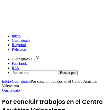
Inicio
Guanajuato
Regional
Policiaca
℃
Guanajuato
13
Facebook
RSS
Buscar por
Inicio
/
Guanajuato
/
Por concluir trabajos en el Centro Acuático
Valenciana
Guanajuato
Por concluir trabajos en el Centro