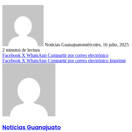
Noticias Guanajuato
miércoles, 16 julio, 2025
2 minutos de lectura
Facebook
X
WhatsApp
Compartir por correo electrónico
Facebook
X
WhatsApp
Compartir por correo electrónico
Imprimir
Noticias Guanajuato