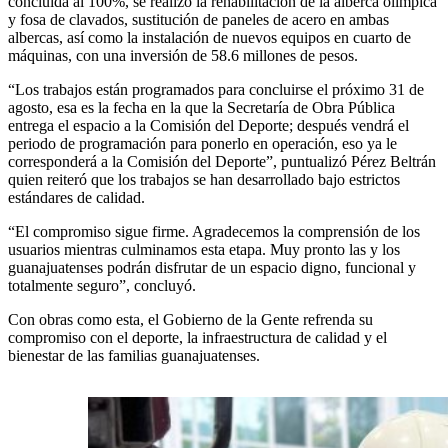
concluida al 100%, se realizó la rehabilitación de la alberca olímpica
y fosa de clavados, sustitución de paneles de acero en ambas
albercas, así como la instalación de nuevos equipos en cuarto de
máquinas, con una inversión de 58.6 millones de pesos.
“Los trabajos están programados para concluirse el próximo 31 de
agosto, esa es la fecha en la que la Secretaría de Obra Pública
entrega el espacio a la Comisión del Deporte; después vendrá el
periodo de programación para ponerlo en operación, eso ya le
corresponderá a la Comisión del Deporte”, puntualizó Pérez Beltrán
quien reiteró que los trabajos se han desarrollado bajo estrictos
estándares de calidad.
“El compromiso sigue firme. Agradecemos la comprensión de los
usuarios mientras culminamos esta etapa. Muy pronto las y los
guanajuatenses podrán disfrutar de un espacio digno, funcional y
totalmente seguro”, concluyó.
Con obras como esta, el Gobierno de la Gente refrenda su
compromiso con el deporte, la infraestructura de calidad y el
bienestar de las familias guanajuatenses.