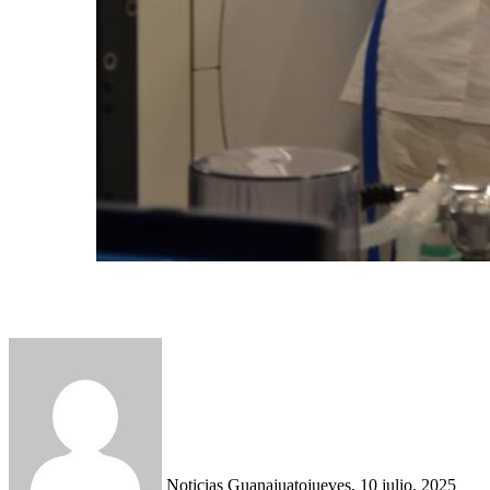
Noticias Guanajuato
jueves, 10 julio, 2025