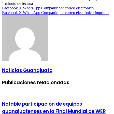
1 minuto de lectura
Facebook
X
WhatsApp
Compartir por correo electrónico
Facebook
X
WhatsApp
Compartir por correo electrónico
Imprimir
Noticias Guanajuato
Publicaciones relacionadas
Notable participación de equipos
guanajuatenses en la Final Mundial de WER