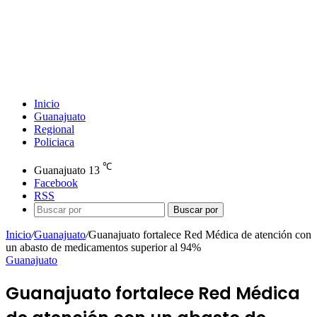
Inicio
Guanajuato
Regional
Policiaca
℃
Guanajuato
13
Facebook
RSS
Buscar por
Inicio
/
Guanajuato
/
Guanajuato fortalece Red Médica de atención con
un abasto de medicamentos superior al 94%
Guanajuato
Guanajuato fortalece Red Médica