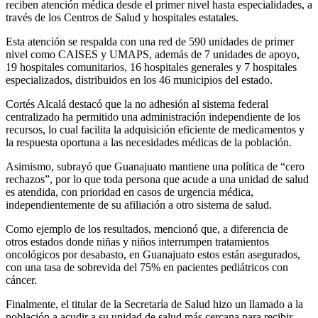
reciben atención médica desde el primer nivel hasta especialidades, a
través de los Centros de Salud y hospitales estatales.
Esta atención se respalda con una red de 590 unidades de primer
nivel como CAISES y UMAPS, además de 7 unidades de apoyo,
19 hospitales comunitarios, 16 hospitales generales y 7 hospitales
especializados, distribuidos en los 46 municipios del estado.
Cortés Alcalá destacó que la no adhesión al sistema federal
centralizado ha permitido una administración independiente de los
recursos, lo cual facilita la adquisición eficiente de medicamentos y
la respuesta oportuna a las necesidades médicas de la población.
Asimismo, subrayó que Guanajuato mantiene una política de “cero
rechazos”, por lo que toda persona que acude a una unidad de salud
es atendida, con prioridad en casos de urgencia médica,
independientemente de su afiliación a otro sistema de salud.
Como ejemplo de los resultados, mencionó que, a diferencia de
otros estados donde niñas y niños interrumpen tratamientos
oncológicos por desabasto, en Guanajuato estos están asegurados,
con una tasa de sobrevida del 75% en pacientes pediátricos con
cáncer.
Finalmente, el titular de la Secretaría de Salud hizo un llamado a la
población a acudir a su unidad de salud más cercana para recibir