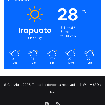
28
℃
Irapuato
31º - 28º
36%
5.01 km/h
Clear Sky
31
31
27
27
27
℃
℃
℃
℃
℃
Jue
Vie
Sáb
Dom
Lun
© Copyright 2026, Todos los derechos reservados |
Web y SEO y
Pro
Facebook
RSS