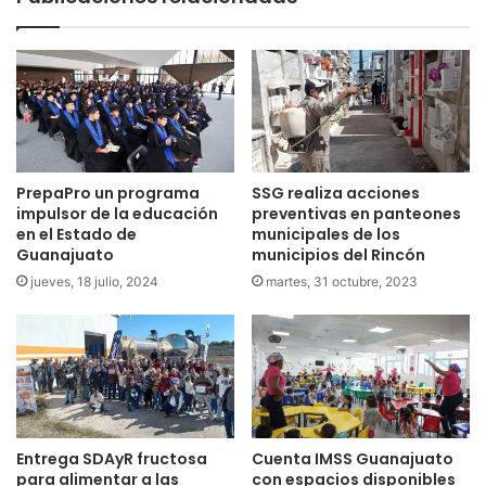
PrepaPro un programa
SSG realiza acciones
impulsor de la educación
preventivas en panteones
en el Estado de
municipales de los
Guanajuato
municipios del Rincón
jueves, 18 julio, 2024
martes, 31 octubre, 2023
Entrega SDAyR fructosa
Cuenta IMSS Guanajuato
para alimentar a las
con espacios disponibles