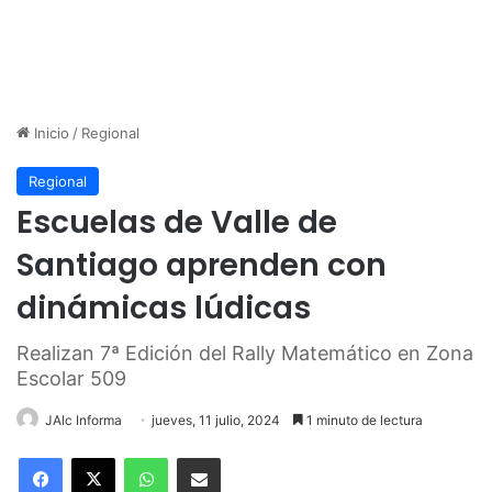
Inicio
/
Regional
Regional
Escuelas de Valle de
Santiago aprenden con
dinámicas lúdicas
Realizan 7ª Edición del Rally Matemático en Zona
Escolar 509
JAlc Informa
jueves, 11 julio, 2024
1 minuto de lectura
WhatsApp
Compartir por correo electrónico