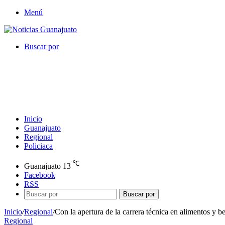
Menú
Buscar por
Inicio
Guanajuato
Regional
Policiaca
℃
Guanajuato
13
Facebook
RSS
Buscar por
Inicio
/
Regional
/
Con la apertura de la carrera técnica en alimentos 
Regional