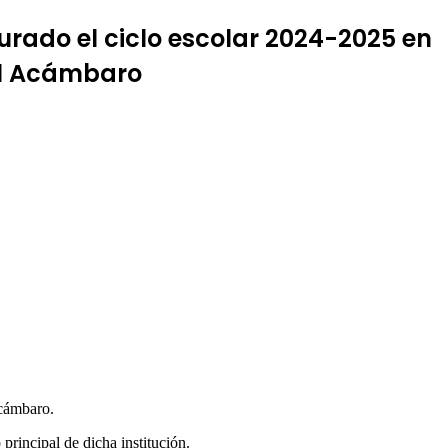
urado el ciclo escolar 2024-2025 en
el Acámbaro
Acámbaro.
rincipal de dicha institución.