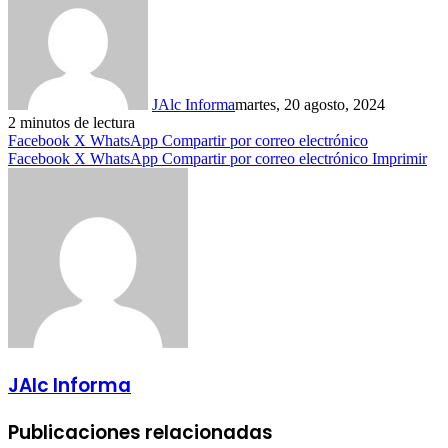
JAlc Informa
martes, 20 agosto, 2024
2 minutos de lectura
Facebook
X
WhatsApp
Compartir por correo electrónico
Facebook
X
WhatsApp
Compartir por correo electrónico
Imprimir
JAlc Informa
Publicaciones relacionadas