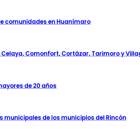
s de comunidades en Huanímaro
a Celaya, Comonfort, Cortázar, Tarimoro y Vill
mayores de 20 años
s municipales de los municipios del Rincón