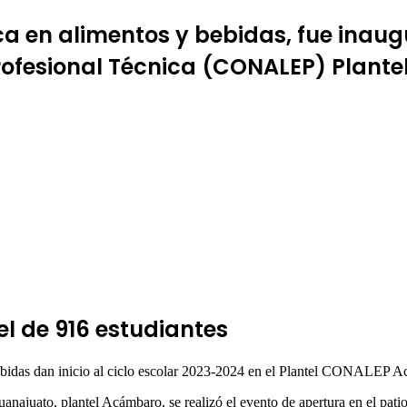
ca en alimentos y bebidas, fue inaug
Profesional Técnica (CONALEP) Plant
el de 916 estudiantes
bebidas dan inicio al ciclo escolar 2023-2024 en el Plantel CONALEP 
juato, plantel Acámbaro, se realizó el evento de apertura en el patio p