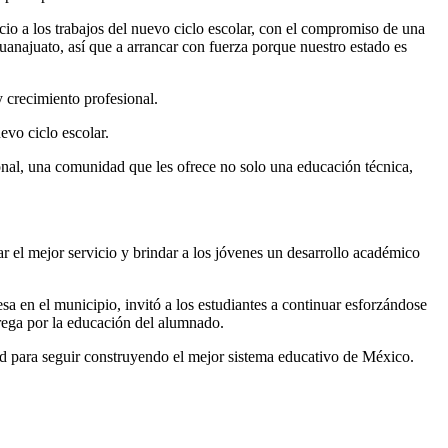
icio a los trabajos del nuevo ciclo escolar, con el compromiso de una
Guanajuato, así que a arrancar con fuerza porque nuestro estado es
 crecimiento profesional.
vo ciclo escolar.
ional, una comunidad que les ofrece no solo una educación técnica,
ar el mejor servicio y brindar a los jóvenes un desarrollo académico
a en el municipio, invitó a los estudiantes a continuar esforzándose
ntrega por la educación del alumnado.
dad para seguir construyendo el mejor sistema educativo de México.