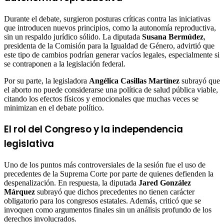
Durante el debate, surgieron posturas críticas contra las iniciativas
que introducen nuevos principios, como la autonomía reproductiva,
sin un respaldo jurídico sólido. La diputada
Susana Bermúdez
,
presidenta de la Comisión para la Igualdad de Género, advirtió que
este tipo de cambios podrían generar vacíos legales, especialmente si
se contraponen a la legislación federal.
Por su parte, la legisladora
Angélica Casillas Martínez
subrayó que
el aborto no puede considerarse una política de salud pública viable,
citando los efectos físicos y emocionales que muchas veces se
minimizan en el debate político.
El rol del Congreso y la independencia
legislativa
Uno de los puntos más controversiales de la sesión fue el uso de
precedentes de la Suprema Corte por parte de quienes defienden la
despenalización. En respuesta, la diputada
Jared González
Márquez
subrayó que dichos precedentes no tienen carácter
obligatorio para los congresos estatales. Además, criticó que se
invoquen como argumentos finales sin un análisis profundo de los
derechos involucrados.