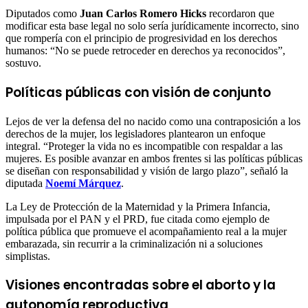
Diputados como
Juan Carlos Romero Hicks
recordaron que
modificar esta base legal no solo sería jurídicamente incorrecto, sino
que rompería con el principio de progresividad en los derechos
humanos: “No se puede retroceder en derechos ya reconocidos”,
sostuvo.
Políticas públicas con visión de conjunto
Lejos de ver la defensa del no nacido como una contraposición a los
derechos de la mujer, los legisladores plantearon un enfoque
integral. “Proteger la vida no es incompatible con respaldar a las
mujeres. Es posible avanzar en ambos frentes si las políticas públicas
se diseñan con responsabilidad y visión de largo plazo”, señaló la
diputada
Noemí Márquez
.
La Ley de Protección de la Maternidad y la Primera Infancia,
impulsada por el PAN y el PRD, fue citada como ejemplo de
política pública que promueve el acompañamiento real a la mujer
embarazada, sin recurrir a la criminalización ni a soluciones
simplistas.
Visiones encontradas sobre el aborto y la
autonomía reproductiva