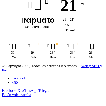
21
℃
Irapuato
21º - 21º
57%
Scattered Clouds
3.31 km/h
℃
℃
℃
℃
℃
30
29
28
28
26
Vie
Sáb
Dom
Lun
Mar
© Copyright 2026, Todos los derechos reservados |
Web y SEO y
Pro
Facebook
RSS
Facebook
X
WhatsApp
Telegram
Botón volver arriba