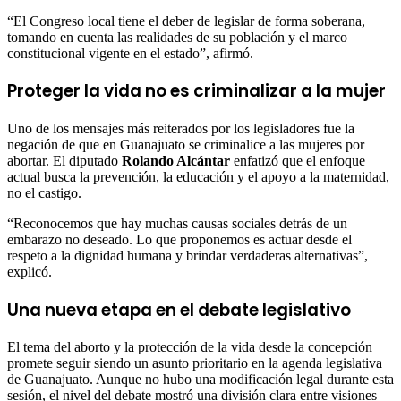
“El Congreso local tiene el deber de legislar de forma soberana,
tomando en cuenta las realidades de su población y el marco
constitucional vigente en el estado”, afirmó.
Proteger la vida no es criminalizar a la mujer
Uno de los mensajes más reiterados por los legisladores fue la
negación de que en Guanajuato se criminalice a las mujeres por
abortar. El diputado
Rolando Alcántar
enfatizó que el enfoque
actual busca la prevención, la educación y el apoyo a la maternidad,
no el castigo.
“Reconocemos que hay muchas causas sociales detrás de un
embarazo no deseado. Lo que proponemos es actuar desde el
respeto a la dignidad humana y brindar verdaderas alternativas”,
explicó.
Una nueva etapa en el debate legislativo
El tema del aborto y la protección de la vida desde la concepción
promete seguir siendo un asunto prioritario en la agenda legislativa
de Guanajuato. Aunque no hubo una modificación legal durante esta
sesión, el nivel del debate mostró una división clara entre visiones