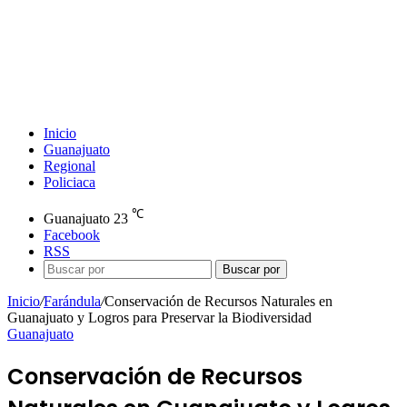
Inicio
Guanajuato
Regional
Policiaca
℃
Guanajuato
23
Facebook
RSS
Buscar por
Inicio
/
Farándula
/
Conservación de Recursos Naturales en
Guanajuato y Logros para Preservar la Biodiversidad
Guanajuato
Conservación de Recursos