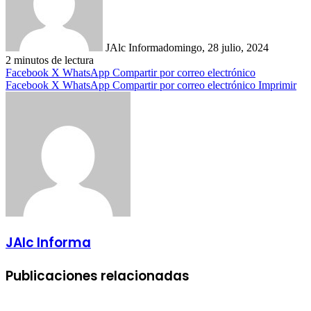
JAlc Informa
domingo, 28 julio, 2024
2 minutos de lectura
Facebook
X
WhatsApp
Compartir por correo electrónico
Facebook
X
WhatsApp
Compartir por correo electrónico
Imprimir
JAlc Informa
Publicaciones relacionadas