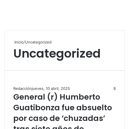
Inicio
/
Uncategorized
Uncategorized
Redacción
jueves, 10 abril, 2025
8
General (r) Humberto
Guatibonza fue absuelto
por caso de ‘chuzadas’
tras siete años de