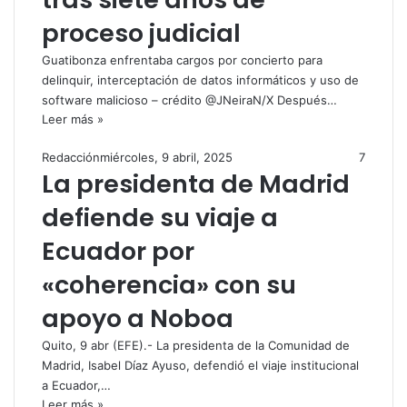
proceso judicial
Guatibonza enfrentaba cargos por concierto para
delinquir, interceptación de datos informáticos y uso de
software malicioso – crédito @JNeiraN/X Después…
Leer más »
Redacción
miércoles, 9 abril, 2025
7
La presidenta de Madrid
defiende su viaje a
Ecuador por
«coherencia» con su
apoyo a Noboa
Quito, 9 abr (EFE).- La presidenta de la Comunidad de
Madrid, Isabel Díaz Ayuso, defendió el viaje institucional
a Ecuador,…
Leer más »