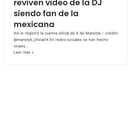
reviven video de la DJ
siendo fan de la
mexicana
Así lo registró la cuenta oficial de X de Manelyk – crédito
@manelyk_oficial/X En redes sociales se han hecho
virales…
Leer más »