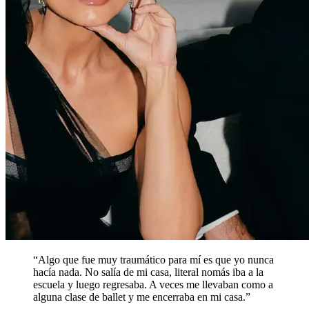
“Algo que fue muy traumático para mí es que yo nunca
hacía nada. No salía de mi casa, literal nomás iba a la
escuela y luego regresaba. A veces me llevaban como a
alguna clase de ballet y me encerraba en mi casa.”