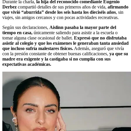
Durante la charla,
la hija del reconocido comediante Eugenio
Derbez
compartió detalles de sus primeros años de vida,
afirmando
que vivió “aburrida” desde los seis hasta los dieciséis años
, sin
viajes, sin amigos cercanos y con pocas actividades recreativas.
Según sus declaraciones,
Aislinn pasaba la mayor parte del
tiempo en casa,
únicamente saliendo para asistir a la escuela o
tomar alguna clase ocasional de ballet.
Expresó que no disfrutaba
asistir al colegio y que los exámenes le generaban tanta ansiedad
que incluso sufría malestares físicos.
Además, aseguró que vivía
con la presión constante de obtener buenas calificaciones,
ya que su
madre era exigente y la castigaba si no cumplía con sus
expectativas académicas.