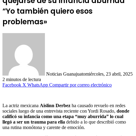
quejarse de su infancia aburrida
“Yo también quiero esos
problemas»
Noticias Guanajuato
miércoles, 23 abril, 2025
2 minutos de lectura
Facebook
X
WhatsApp
Compartir por correo electrónico
La actriz mexicana
Aislinn Derbez
ha causado revuelo en redes
sociales luego de una entrevista reciente con Yordi Rosado,
donde
calificó su infancia como una etapa “muy aburrida” lo cual
llegó a ser un trauma para ella
debido a lo que describió como
una rutina monótona y carente de emoción.