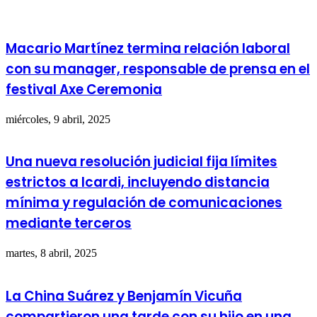
Macario Martínez termina relación laboral
con su manager, responsable de prensa en el
festival Axe Ceremonia
miércoles, 9 abril, 2025
Una nueva resolución judicial fija límites
estrictos a Icardi, incluyendo distancia
mínima y regulación de comunicaciones
mediante terceros
martes, 8 abril, 2025
La China Suárez y Benjamín Vicuña
compartieron una tarde con su hijo en una