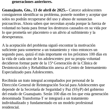
generaciones anteriores.
Guanajuato, Gto., 13 de abril de 2025.–
Catorce adolescentes
consiguieron identificar su problema, ponerle nombre y aceptar que
solos no podrán recuperarse del uso y abuso de sustancias
psicoactivas. Ahora saben que necesitan ayuda porque la fuerza de
voluntad no basta para frenar los destrozos causados en su vida por
lo que prometía ser placentero o un alivio al sufrimiento y la
desesperanza.
A la aceptación del problema siguió encontrar la motivación
suficiente para someterse a un tratamiento y vino entonces un
segundo paso, quizá el más importante en los próximos 100 días en
la vida de cada uno de los adolescentes: por su propia voluntad
decidieron formar parte de la 15ª Generación de la Clínica de
Desintoxicación y Rehabilitación anexa al Centro de Internamiento
Especializado para Adolescentes.
Recibirán un trato integral acompañados por personal de la
Dirección General de Reintegración Social para Adolescentes que
depende de la Secretaría de Seguridad y Paz (SSyP) del gobierno
del estado de Guanajuato. Serán 100 días en los que esta generación
denominada Transforma-T se integrará a un tratamiento
individualizado y fundamentado en un modelo profesional
residencial.