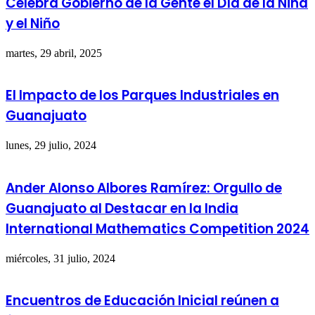
Celebra Gobierno de la Gente el Día de la Niña
y el Niño
martes, 29 abril, 2025
El Impacto de los Parques Industriales en
Guanajuato
lunes, 29 julio, 2024
Ander Alonso Albores Ramírez: Orgullo de
Guanajuato al Destacar en la India
International Mathematics Competition 2024
miércoles, 31 julio, 2024
Encuentros de Educación Inicial reúnen a