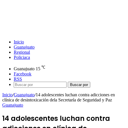
Inicio
Guanajuato
Regional
Policiaca
℃
Guanajuato
15
Facebook
RSS
Buscar por
Inicio
/
Guanajuato
/
14 adolescentes luchan contra adicciones en
clínica de desintoxicación dela Secretaría de Seguridad y Paz
Guanajuato
14 adolescentes luchan contra