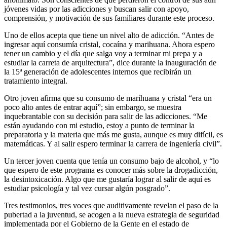
jóvenes vidas por las adicciones y buscan salir con apoyo,
comprensión, y motivación de sus familiares durante este proceso.
Uno de ellos acepta que tiene un nivel alto de adicción. “Antes de
ingresar aquí consumía cristal, cocaína y marihuana. Ahora espero
tener un cambio y el día que salga voy a terminar mi prepa y a
estudiar la carreta de arquitectura”, dice durante la inauguración de
la 15ª generación de adolescentes internos que recibirán un
tratamiento integral.
Otro joven afirma que su consumo de marihuana y cristal “era un
poco alto antes de entrar aquí”; sin embargo, se muestra
inquebrantable con su decisión para salir de las adicciones. “Me
están ayudando con mi estudio, estoy a punto de terminar la
preparatoria y la materia que más me gusta, aunque es muy difícil, es
matemáticas. Y al salir espero terminar la carrera de ingeniería civil”.
Un tercer joven cuenta que tenía un consumo bajo de alcohol, y “lo
que espero de este programa es conocer más sobre la drogadicción,
la desintoxicación. Algo que me gustaría lograr al salir de aquí es
estudiar psicología y tal vez cursar algún posgrado”.
Tres testimonios, tres voces que auditivamente revelan el paso de la
pubertad a la juventud, se acogen a la nueva estrategia de seguridad
implementada por el Gobierno de la Gente en el estado de