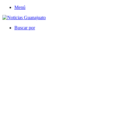
Menú
Buscar por