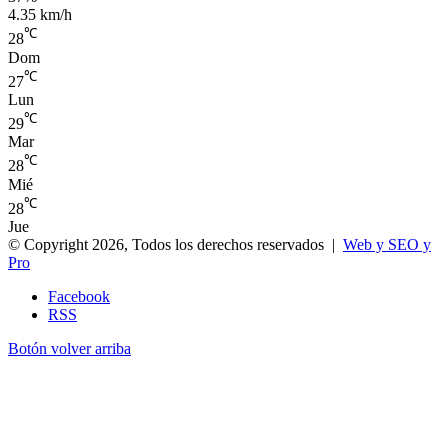
4.35 km/h
℃
28
Dom
℃
27
Lun
℃
29
Mar
℃
28
Mié
℃
28
Jue
© Copyright 2026, Todos los derechos reservados |
Web y SEO y
Pro
Facebook
RSS
Botón volver arriba