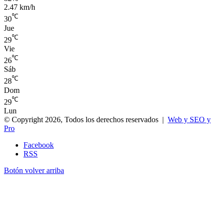
2.47 km/h
℃
30
Jue
℃
29
Vie
℃
26
Sáb
℃
28
Dom
℃
29
Lun
© Copyright 2026, Todos los derechos reservados |
Web y SEO y
Pro
Facebook
RSS
Botón volver arriba