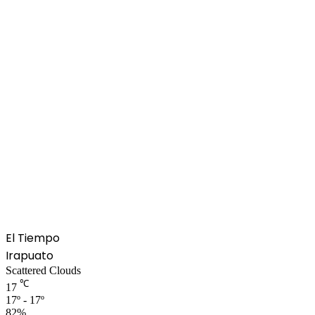
El Tiempo
Irapuato
Scattered Clouds
℃
17
17º - 17º
82%