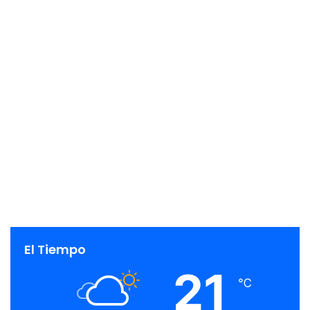
El Tiempo
21
℃