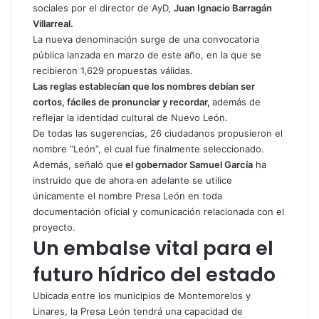
sociales por el director de AyD,
Juan Ignacio Barragán
n
Villarreal.
i
La nueva denominación surge de una convocatoria
c
pública lanzada en marzo de este año, en la que se
o
recibieron 1,629 propuestas válidas.
Las reglas establecían que los nombres debían ser
cortos, fáciles de pronunciar y recordar,
además de
reflejar la identidad cultural de Nuevo León.
De todas las sugerencias, 26 ciudadanos propusieron el
nombre “León”, el cual fue finalmente seleccionado.
Además, señaló que
el gobernador Samuel García
ha
instruido que de ahora en adelante se utilice
únicamente el nombre Presa León en toda
documentación oficial y comunicación relacionada con el
proyecto.
Un embalse vital para el
futuro hídrico del estado
Ubicada entre los municipios de Montemorelos y
Linares, la Presa León tendrá una capacidad de