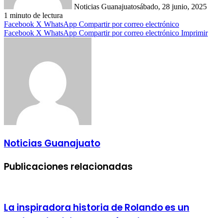
Noticias Guanajuato
sábado, 28 junio, 2025
1 minuto de lectura
Facebook
X
WhatsApp
Compartir por correo electrónico
Facebook
X
WhatsApp
Compartir por correo electrónico
Imprimir
Noticias Guanajuato
Publicaciones relacionadas
La inspiradora historia de Rolando es un