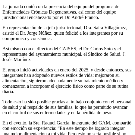
La jornada contó con la presencia del equipo del programa de
Enfermedades Crónicas Degenerativas, así como del equipo
jurisdiccional encabezado por el Dr. André Franco.
En representación de la jefa jurisdiccional, Dra. Saira Villagómez,
asistió el Dr. Jorge Núñez, quien felicitó a los integrantes por su
compromiso y constancia.
Así mismo con el director del CAISES, el Dr. Carlos Soto y el
representante del ayuntamiento municipal, el Síndico de Salud, J.
Jesús Martínez.
El grupo inició actividades en enero del 2025, y desde entonces, sus
integrantes han adoptado nuevos estilos de vida: mejoraron su
alimentación, siguieron adecuadamente su tratamiento médico y
comenzaron a incorporar el ejercicio físico como parte de su rutina
diaria.
Todo esto ha sido posible gracias al trabajo conjunto con el personal
de salud y al respaldo de sus familias, lo que ha permitido avanzar
en el control de sus enfermedades y en la pérdida de peso.
En el evento, la Sra. Raquel García, integrante del GAM, compartió
con emoción su experiencia: “En este tiempo he logrado integrar
una mejor alimentación a mi vida. Pero esto no sería posible si no