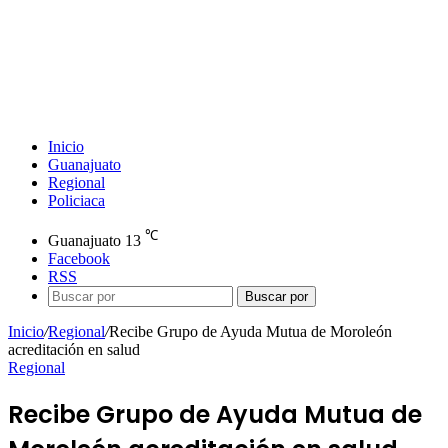
Inicio
Guanajuato
Regional
Policiaca
℃
Guanajuato
13
Facebook
RSS
Buscar por
Inicio
/
Regional
/
Recibe Grupo de Ayuda Mutua de Moroleón
acreditación en salud
Regional
Recibe Grupo de Ayuda Mutua de