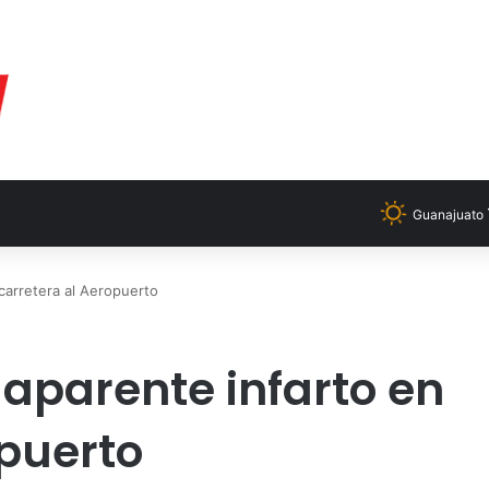
Guanajuato
 carretera al Aeropuerto
 aparente infarto en
opuerto