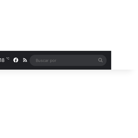
℃
18
Facebook
RSS
Buscar
por