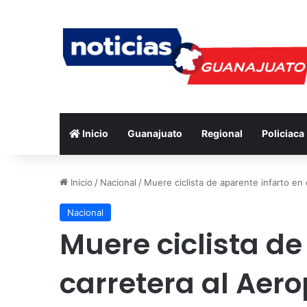
Inicio
Guanajuato
Regional
Policiaca
Inicio
/
Nacional
/
Muere ciclista de aparente infarto en
Nacional
Muere ciclista de
carretera al Aer