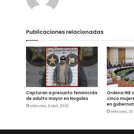
Publicaciones relacionadas
Capturan a presunto feminicida
Ordena INE 
de adulto mayor en Nogales
cinco mujer
en gubernat
miércoles, 9 abril, 2025
miércoles, 25