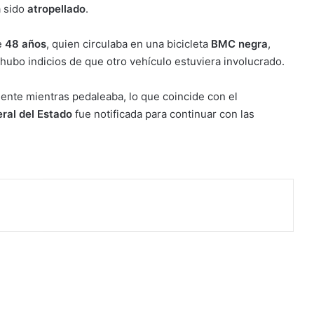
a sido
atropellado
.
e
48 años
, quien circulaba en una bicicleta
BMC negra
,
 hubo indicios de que otro vehículo estuviera involucrado.
ente mientras pedaleaba, lo que coincide con el
eral del Estado
fue notificada para continuar con las