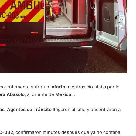
aparentemente sufrir un
infarto
mientras circulaba por la
era Abasolo
, al oriente de
Mexicali
.
as
.
Agentes de Tránsito
llegaron al sitio y encontraron al
C-082
, confirmaron minutos después que ya no contaba