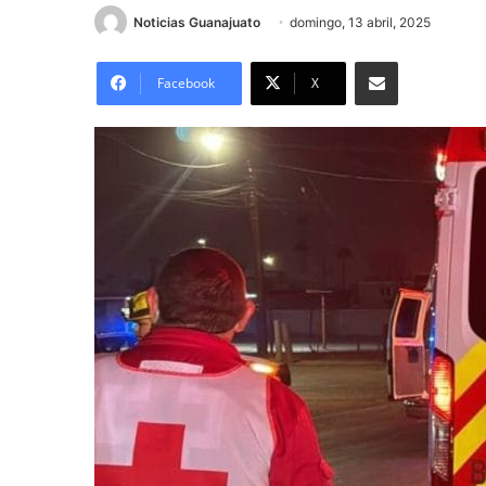
Noticias Guanajuato
domingo, 13 abril, 2025
Compartir por correo electrónico
Facebook
X