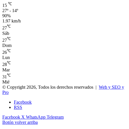
℃
15
27º - 14º
90%
1.97 km/h
℃
27
Sáb
℃
27
Dom
℃
26
Lun
℃
28
Mar
℃
31
Mié
© Copyright 2026, Todos los derechos reservados |
Web y SEO y
Pro
Facebook
RSS
Facebook
X
WhatsApp
Telegram
Botón volver arriba