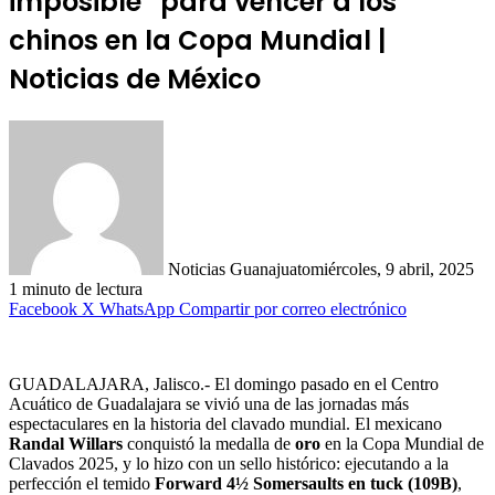
imposible” para vencer a los
chinos en la Copa Mundial |
Noticias de México
Noticias Guanajuato
miércoles, 9 abril, 2025
1 minuto de lectura
Facebook
X
WhatsApp
Compartir por correo electrónico
GUADALAJARA, Jalisco.- El domingo pasado en el Centro
Acuático de Guadalajara se vivió una de las jornadas más
espectaculares en la historia del clavado mundial. El mexicano
Randal Willars
conquistó la medalla de
oro
en la Copa Mundial de
Clavados 2025, y lo hizo con un sello histórico: ejecutando a la
perfección el temido
Forward 4½ Somersaults en tuck (109B)
,