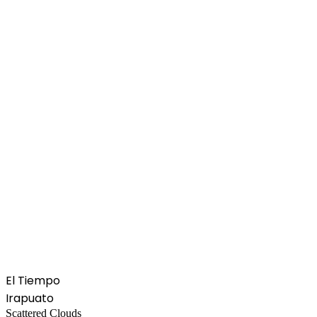
El Tiempo
Irapuato
Scattered Clouds