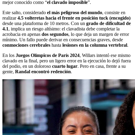
mejor conocido como “
el clavado imposible
”.
Este salto, considerado
el más
peligroso del mundo
, consiste en
realizar
4.5 volteretas hacia el frente en posición tuck (encogido)
desde una plataforma de 10 metros. Con un
grado de dificultad de
4.1
, implica un riesgo altísimo: el clavadista debe completar la
acrobacia en apenas
dos segundos
, lo que deja un margen de error
mínimo. Un fallo puede derivar en consecuencias graves, desde
conmociones cerebrales
hasta
lesiones en la columna vertebral
.
En los
Juegos Olímpicos de París 2024
, Willars intentó ese mismo
clavado en la final, pero un ligero error en la ejecución lo dejó fuera
del podio, en un doloroso
cuarto lugar
. Pero en casa, frente a su
gente,
Randal encontró redención
.