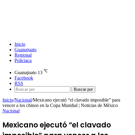
Inicio
Guanajuato
Regional
Policiaca
℃
Guanajuato
13
Facebook
RSS
Buscar por
Inicio
/
Nacional
/
Mexicano ejecutó “el clavado imposible” para
vencer a los chinos en la Copa Mundial | Noticias de México
Nacional
Mexicano ejecutó “el clavado