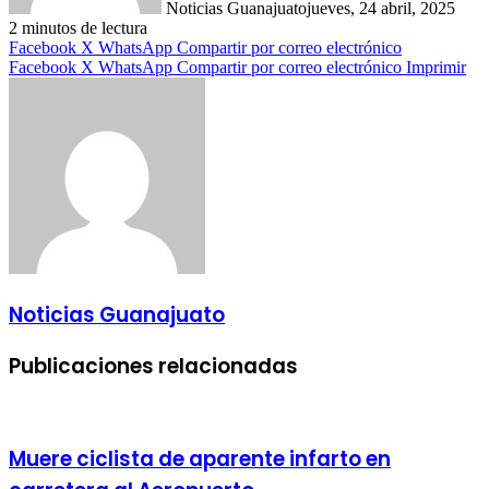
Noticias Guanajuato
jueves, 24 abril, 2025
2 minutos de lectura
Facebook
X
WhatsApp
Compartir por correo electrónico
Facebook
X
WhatsApp
Compartir por correo electrónico
Imprimir
Noticias Guanajuato
Publicaciones relacionadas
Muere ciclista de aparente infarto en