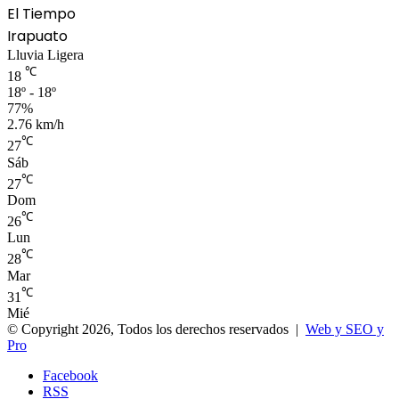
El Tiempo
Irapuato
Lluvia Ligera
℃
18
18º - 18º
77%
2.76 km/h
℃
27
Sáb
℃
27
Dom
℃
26
Lun
℃
28
Mar
℃
31
Mié
© Copyright 2026, Todos los derechos reservados |
Web y SEO y
Pro
Facebook
RSS