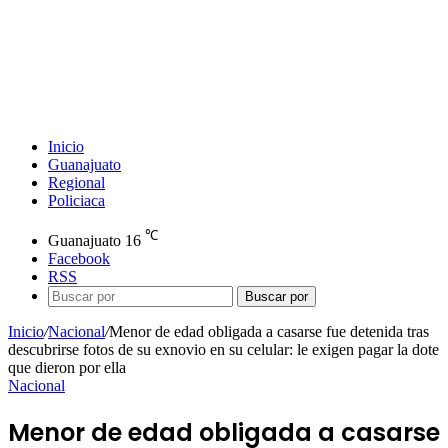
Inicio
Guanajuato
Regional
Policiaca
℃
Guanajuato
16
Facebook
RSS
Buscar por
Inicio
/
Nacional
/
Menor de edad obligada a casarse fue detenida tras
descubrirse fotos de su exnovio en su celular: le exigen pagar la dote
que dieron por ella
Nacional
Menor de edad obligada a casarse