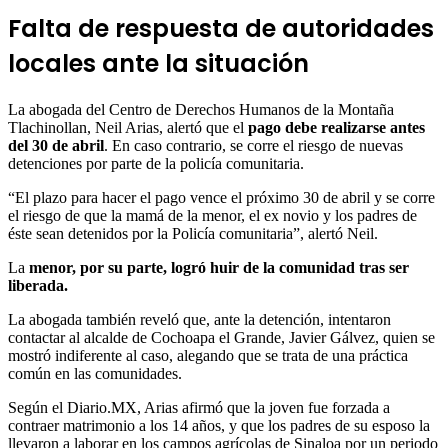
Falta de respuesta de autoridades
locales ante la situación
La abogada del Centro de Derechos Humanos de la Montaña
Tlachinollan, Neil Arias, alertó que el
pago debe realizarse antes
del 30 de abril
. En caso contrario, se corre el riesgo de nuevas
detenciones por parte de la policía comunitaria.
“El plazo para hacer el pago vence el próximo 30 de abril y se corre
el riesgo de que la mamá de la menor, el ex novio y los padres de
éste sean detenidos por la Policía comunitaria”, alertó Neil.
La
menor, por su parte, logró huir de la comunidad tras ser
liberada.
La abogada también reveló que, ante la detención, intentaron
contactar al alcalde de Cochoapa el Grande, Javier Gálvez, quien se
mostró indiferente al caso, alegando que se trata de una práctica
común en las comunidades.
Según el Diario.MX, Arias afirmó que la joven fue forzada a
contraer matrimonio a los 14 años, y que los padres de su esposo la
llevaron a laborar en los campos agrícolas de Sinaloa por un periodo