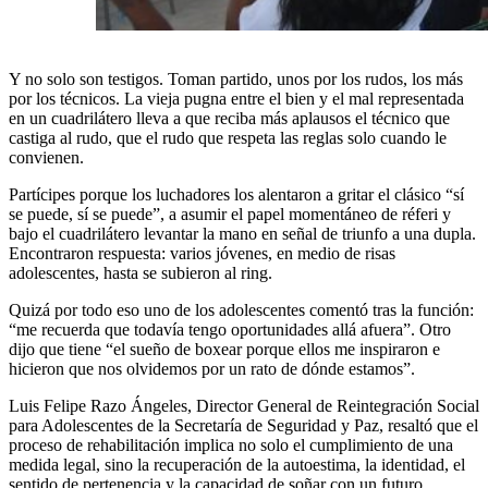
Y no solo son testigos. Toman partido, unos por los rudos, los más
por los técnicos. La vieja pugna entre el bien y el mal representada
en un cuadrilátero lleva a que reciba más aplausos el técnico que
castiga al rudo, que el rudo que respeta las reglas solo cuando le
convienen.
Partícipes porque los luchadores los alentaron a gritar el clásico “sí
se puede, sí se puede”, a asumir el papel momentáneo de réferi y
bajo el cuadrilátero levantar la mano en señal de triunfo a una dupla.
Encontraron respuesta: varios jóvenes, en medio de risas
adolescentes, hasta se subieron al ring.
Quizá por todo eso uno de los adolescentes comentó tras la función:
“me recuerda que todavía tengo oportunidades allá afuera”. Otro
dijo que tiene “el sueño de boxear porque ellos me inspiraron e
hicieron que nos olvidemos por un rato de dónde estamos”.
Luis Felipe Razo Ángeles, Director General de Reintegración Social
para Adolescentes de la Secretaría de Seguridad y Paz, resaltó que el
proceso de rehabilitación implica no solo el cumplimiento de una
medida legal, sino la recuperación de la autoestima, la identidad, el
sentido de pertenencia y la capacidad de soñar con un futuro