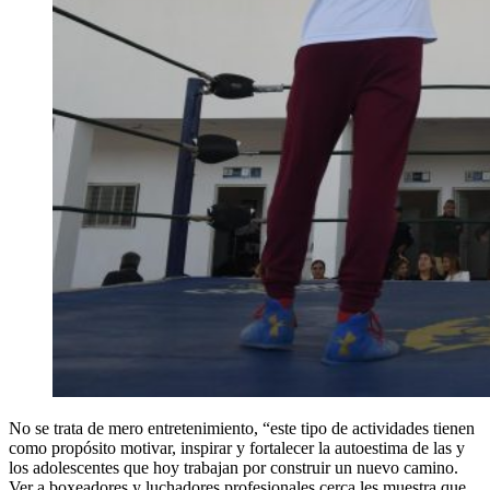
No se trata de mero entretenimiento, “este tipo de actividades tienen
como propósito motivar, inspirar y fortalecer la autoestima de las y
los adolescentes que hoy trabajan por construir un nuevo camino.
Ver a boxeadores y luchadores profesionales cerca les muestra que