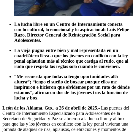
La lucha libre en un Centro de Internamiento conecta
con lo cultural, lo emocional y lo aspiracional: Luis Felipe
Razo, Director General de Reintegración Social para
Adolescentes.
La vieja pugna entre bien y mal representada en un
cuadrilátero lleva a que los jóvenes en conflicto con la ley
penal aplaudan más al técnico que castiga al rudo, que al
rudo que respeta las reglas sólo cuando le convienen.
“Me recuerda que todavía tengo oportunidades allá
afuera”; “tengo el sueño de boxear porque ellos me
inspiraron e hicieron que olvidemos por un rato de dónde
estamos”, afirmaron dos de los jóvenes tras la función de
lucha y box.
León de los Aldama, Gto
.
, a 26 de abril de 2025
.- Las puertas del
Centro de Internamiento Especializado para Adolescentes de la
Secretaría de Seguridad y Paz se abrieron a la lucha libre y al box
para que las y los jóvenes en conflicto con la ley penal vivieran una
jornada de ataques de risa, aplausos, celebraciones y momentos de