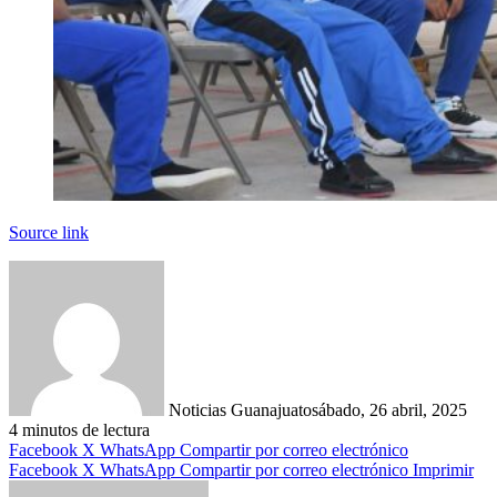
Source link
Noticias Guanajuato
sábado, 26 abril, 2025
4 minutos de lectura
Facebook
X
WhatsApp
Compartir por correo electrónico
Facebook
X
WhatsApp
Compartir por correo electrónico
Imprimir