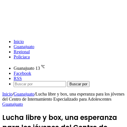
Inicio
Guanajuato
Regional
Policiaca
℃
Guanajuato
13
Facebook
RSS
Buscar por
Inicio
/
Guanajuato
/
Lucha libre y box, una esperanza para los jóvenes
del Centro de Internamiento Especializado para Adolescentes
Guanajuato
Lucha libre y box, una esperanza