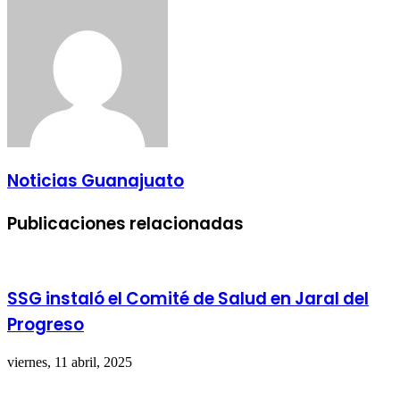
Noticias Guanajuato
Publicaciones relacionadas
SSG instaló el Comité de Salud en Jaral del
Progreso
viernes, 11 abril, 2025