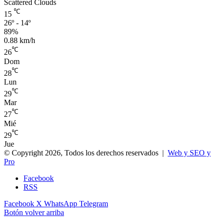
Scattered Clouds
℃
15
26º - 14º
89%
0.88 km/h
℃
26
Dom
℃
28
Lun
℃
29
Mar
℃
27
Mié
℃
29
Jue
© Copyright 2026, Todos los derechos reservados |
Web y SEO y
Pro
Facebook
RSS
Facebook
X
WhatsApp
Telegram
Botón volver arriba