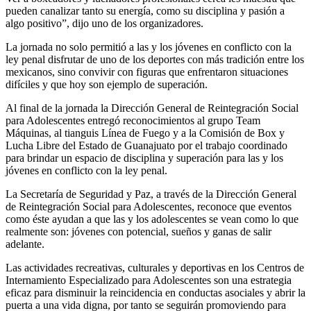
pueden canalizar tanto su energía, como su disciplina y pasión a
algo positivo”, dijo uno de los organizadores.
La jornada no solo permitió a las y los jóvenes en conflicto con la
ley penal disfrutar de uno de los deportes con más tradición entre los
mexicanos, sino convivir con figuras que enfrentaron situaciones
difíciles y que hoy son ejemplo de superación.
Al final de la jornada la Dirección General de Reintegración Social
para Adolescentes entregó reconocimientos al grupo Team
Máquinas, al tianguis Línea de Fuego y a la Comisión de Box y
Lucha Libre del Estado de Guanajuato por el trabajo coordinado
para brindar un espacio de disciplina y superación para las y los
jóvenes en conflicto con la ley penal.
La Secretaría de Seguridad y Paz, a través de la Dirección General
de Reintegración Social para Adolescentes, reconoce que eventos
como éste ayudan a que las y los adolescentes se vean como lo que
realmente son: jóvenes con potencial, sueños y ganas de salir
adelante.
Las actividades recreativas, culturales y deportivas en los Centros de
Internamiento Especializado para Adolescentes son una estrategia
eficaz para disminuir la reincidencia en conductas asociales y abrir la
puerta a una vida digna, por tanto se seguirán promoviendo para