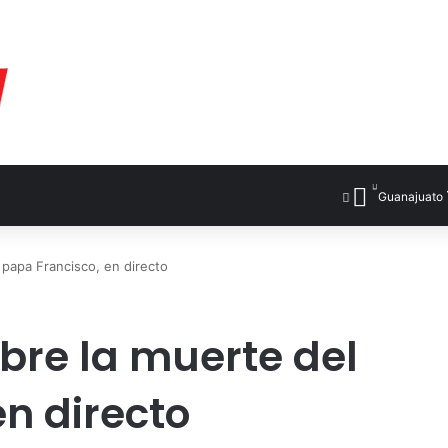
Guanajuato
 papa Francisco, en directo
bre la muerte del
n directo