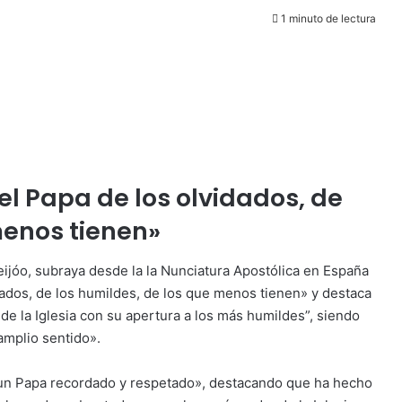
1 minuto de lectura
 el Papa de los olvidados, de
menos tienen»
eijóo, subraya desde la la Nunciatura Apostólica en España
dados, de los humildes, de los que menos tienen» y destaca
e la Iglesia con su apertura a los más humildes”, siendo
amplio sentido».
 un Papa recordado y respetado», destacando que ha hecho