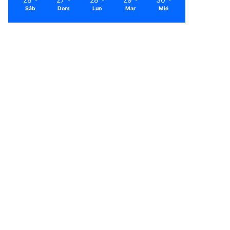
Sáb
Dom
Lun
Mar
Mié