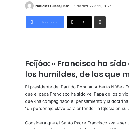
Noticias Guanajuato
martes, 22 abril, 2025
Compartir por correo electrónico
Facebook
X
Feijóo: « Francisco ha sido
los humildes, de los que 
El presidente del Partido Popular, Alberto Núñez F
que el papa Francisco ha sido «el Papa de los olvi
que «ha compaginado el pensamiento y la doctrina d
“un personaje clave para entender la Iglesia en su 
Considera que el Santo Padre Francisco «va a ser