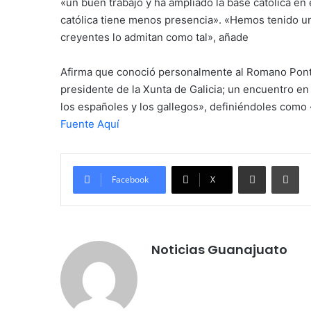
«un buen trabajo y ha ampliado la base católica en
católica tiene menos presencia». «Hemos tenido 
creyentes lo admitan como tal», añade
Afirma que conoció personalmente al Romano Pontíf
presidente de la Xunta de Galicia; un encuentro en
los españoles y los gallegos», definiéndoles como
Fuente Aquí
Compartir por correo electrónico
Imprimir
Facebook
X
Noticias Guanajuato