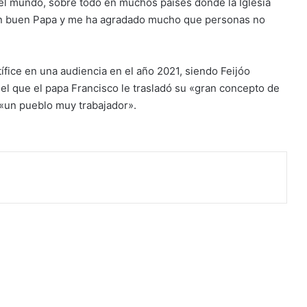
 el mundo, sobre todo en muchos países donde la Iglesia
un buen Papa y me ha agradado mucho que personas no
ice en una audiencia en el año 2021, siendo Feijóo
 el que el papa Francisco le trasladó su «gran concepto de
 «un pueblo muy trabajador».