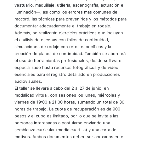
t
vestuario, maquillaje, utilería, escenografía, actuación e
r
iluminación—, así como los errores más comunes de
ó
raccord, las técnicas para prevenirlos y los métodos para
n
documentar adecuadamente el trabajo en rodaje.
i
Además, se realizarán ejercicios prácticos que incluyen
c
el análisis de escenas con fallos de continuidad,
o
simulaciones de rodaje con retos específicos y la
creación de planes de continuidad. También se abordará
el uso de herramientas profesionales, desde software
especializado hasta recursos fotográficos y de video,
esenciales para el registro detallado en producciones
audiovisuales.
El taller se llevará a cabo del 2 al 27 de junio, en
modalidad virtual, con sesiones los lunes, miércoles y
viernes de 19:00 a 21:00 horas, sumando un total de 30
horas de trabajo. La cuota de recuperación es de 900
pesos y el cupo es limitado, por lo que se invita a las
personas interesadas a postularse enviando una
semblanza curricular (media cuartilla) y una carta de
motivos. Ambos documentos deben ser anexados en el