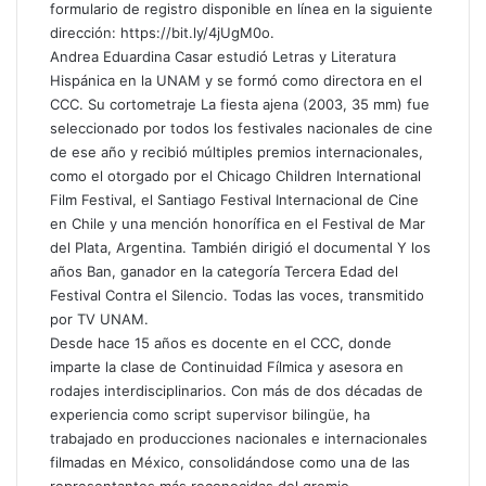
formulario de registro disponible en línea en la siguiente
dirección: https://bit.ly/4jUgM0o.
Andrea Eduardina Casar estudió Letras y Literatura
Hispánica en la UNAM y se formó como directora en el
CCC. Su cortometraje La fiesta ajena (2003, 35 mm) fue
seleccionado por todos los festivales nacionales de cine
de ese año y recibió múltiples premios internacionales,
como el otorgado por el Chicago Children International
Film Festival, el Santiago Festival Internacional de Cine
en Chile y una mención honorífica en el Festival de Mar
del Plata, Argentina. También dirigió el documental Y los
años Ban, ganador en la categoría Tercera Edad del
Festival Contra el Silencio. Todas las voces, transmitido
por TV UNAM.
Desde hace 15 años es docente en el CCC, donde
imparte la clase de Continuidad Fílmica y asesora en
rodajes interdisciplinarios. Con más de dos décadas de
experiencia como script supervisor bilingüe, ha
trabajado en producciones nacionales e internacionales
filmadas en México, consolidándose como una de las