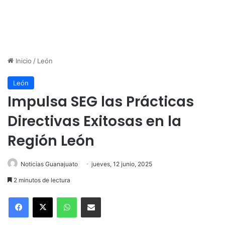
Inicio
/
León
León
Impulsa SEG las Prácticas
Directivas Exitosas en la
Región León
Noticias Guanajuato
jueves, 12 junio, 2025
2 minutos de lectura
WhatsApp
Compartir por correo electrónico