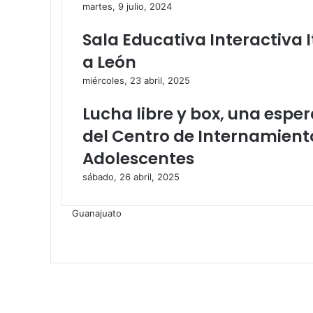
c
i
martes, 9 julio, 2024
o
c
o
Sala Educativa Interactiva 
a León
miércoles, 23 abril, 2025
Lucha libre y box, una espe
del Centro de Internamient
Adolescentes
sábado, 26 abril, 2025
Guanajuato