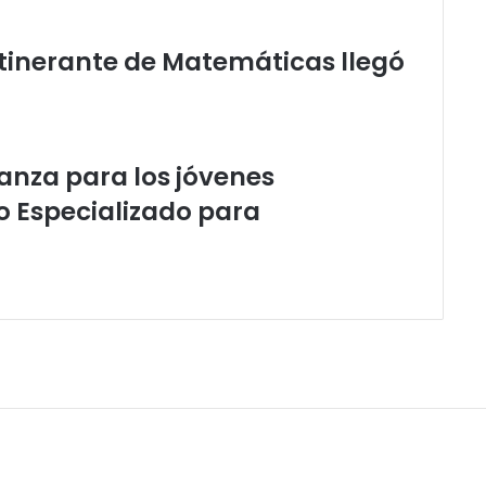
Itinerante de Matemáticas llegó
ranza para los jóvenes
o Especializado para