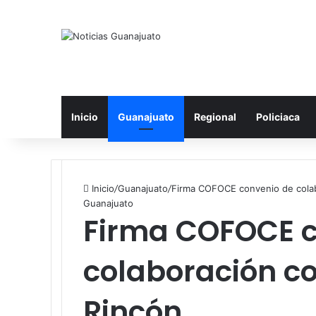
Inicio
Guanajuato
Regional
Policiaca
Inicio
/
Guanajuato
/
Firma COFOCE convenio de colab
Guanajuato
Firma COFOCE c
colaboración co
Rincón