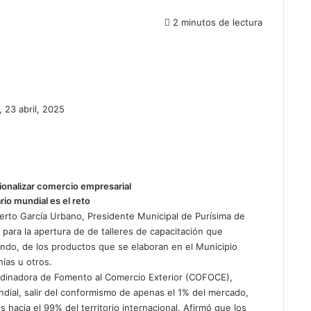
2 minutos de lectura
, 23 abril, 2025
onalizar comercio empresarial
io mundial es el reto
rto García Urbano, Presidente Municipal de Purísima de
ara la apertura de de talleres de capacitación que
undo, de los productos que se elaboran en el Municipio
ías u otros.
ordinadora de Fomento al Comercio Exterior (COFOCE),
ndial, salir del conformismo de apenas el 1% del mercado,
es hacia el 99% del territorio internacional. Afirmó que los