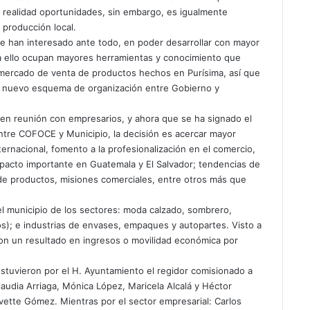
realidad oportunidades, sin embargo, es igualmente
 producción local.
se han interesado ante todo, en poder desarrollar con mayor
ra ello ocupan mayores herramientas y conocimiento que
el mercado de venta de productos hechos en Purísima, así que
te nuevo esquema de organización entre Gobierno y
 en reunión con empresarios, y ahora que se ha signado el
entre COFOCE y Municipio, la decisión es acercar mayor
ernacional, fomento a la profesionalización en el comercio,
acto importante en Guatemala y El Salvador; tendencias de
e productos, misiones comerciales, entre otros más que
municipio de los sectores: moda calzado, sombrero,
os); e industrias de envases, empaques y autopartes. Visto a
con un resultado en ingresos o movilidad económica por
estuvieron por el H. Ayuntamiento el regidor comisionado a
audia Arriaga, Mónica López, Maricela Alcalá y Héctor
Ivette Gómez. Mientras por el sector empresarial: Carlos