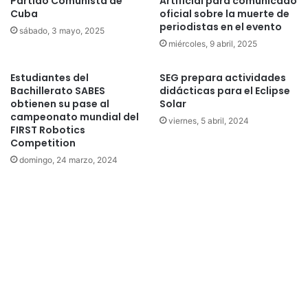
Partido Comunista de
Artificial para comunicado
Cuba
oficial sobre la muerte de
periodistas en el evento
sábado, 3 mayo, 2025
miércoles, 9 abril, 2025
Estudiantes del
SEG prepara actividades
Bachillerato SABES
didácticas para el Eclipse
obtienen su pase al
Solar
campeonato mundial del
viernes, 5 abril, 2024
FIRST Robotics
Competition
domingo, 24 marzo, 2024