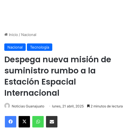
Inicio
/
Nacional
Nacional
Tecnología
Despega nueva misión de
suministro rumbo a la
Estación Espacial
Internacional
Noticias Guanajuato
lunes, 21 abril, 2025
2 minutos de lectura
WhatsApp
Compartir por correo electrónico