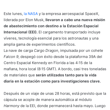
Este lunes,
la NASA
y la empresa aeroespacial SpaceX,
liderada por Elon Musk,
llevaron a cabo una nueva misión
de abastecimiento con destino a la Estación Espacial
Internacional (EEI).
El cargamento transportado incluye
víveres, tecnología esencial para los astronautas y una
amplia gama de experimentos científicos.
La nave de carga
Cargo Dragon
, impulsada por un cohete
Falcon 9
, despegó con éxito desde la plataforma 39A del
Centro Espacial Kennedy en Florida a las 4:15 de la
mañana, hora local (8:15 GMT). A bordo, casi tres toneladas
de materiales que
serán utilizados tanto para la vida
diaria en la estación como para investigaciones clave.
Después de un viaje de unas 28 horas, está previsto que la
cápsula se acople de manera automática al módulo
Harmony
de la EEI, donde permanecerá hasta mayo. Luego