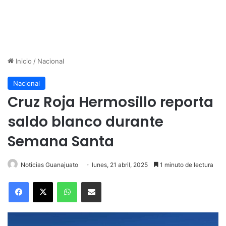
Inicio
/
Nacional
Nacional
Cruz Roja Hermosillo reporta
saldo blanco durante
Semana Santa
Noticias Guanajuato
lunes, 21 abril, 2025
1 minuto de lectura
WhatsApp
Compartir por correo electrónico