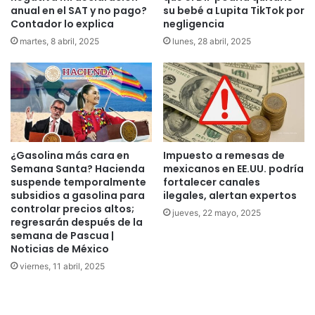
anual en el SAT y no pago?
su bebé a Lupita TikTok por
Contador lo explica
negligencia
martes, 8 abril, 2025
lunes, 28 abril, 2025
¿Gasolina más cara en
Impuesto a remesas de
Semana Santa? Hacienda
mexicanos en EE.UU. podría
suspende temporalmente
fortalecer canales
subsidios a gasolina para
ilegales, alertan expertos
controlar precios altos;
jueves, 22 mayo, 2025
regresarán después de la
semana de Pascua |
Noticias de México
viernes, 11 abril, 2025