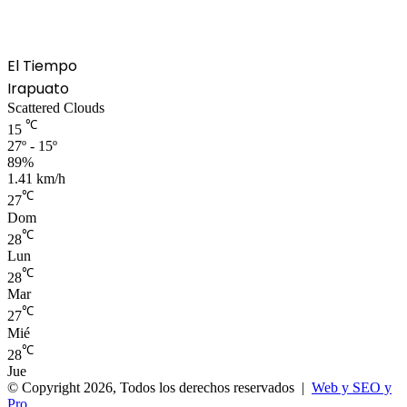
El Tiempo
Irapuato
Scattered Clouds
℃
15
27º - 15º
89%
1.41 km/h
℃
27
Dom
℃
28
Lun
℃
28
Mar
℃
27
Mié
℃
28
Jue
© Copyright 2026, Todos los derechos reservados |
Web y SEO y
Pro