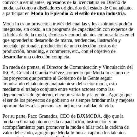
convoca a estudiantes, egresados de la licenciatura en Diseño de
moda, así como a diseñadores originarios del estado de Guanajuato,
a participar en
Moda In Episodio 2: el estilo de una industria
.
Moda In es un proyecto a través del cual las y los aspirantes podrán
integrarse, sin costo, a un programa de capacitación con expertos de
la industria de la moda, técnicas y conocimientos empresariales en el
que aprenderán: desarrollo de marca, tendencias, ilustración y
bocetaje, patronaje, producción de una colección, costos de
producción, branding, e-commerce, etc., con el objetivo de
desarrollar una colección completa.
En rueda de prensa, el Director de Comunicación y Vinculación del
IECA, Cristóbal García Estévez, comentó que Moda In es uno de
los proyectos que permite al Gobierno de la Gente seguir
impulsando el talento guanajuatentese del sector moda, esto
mediante el trabajo conjunto entre varios actores como las
dependencias de gobierno, el empresariado y la gente. Agregó que
el ser de los proyectos de gobierno es siempre brindar más y mejores
oportunidades a las personas y mejorar su calidad de vida.
Por su parte, Paco Granados, CEO de BJXMODA, dijo que la
moda en Guanajuato necesita capacitación, instrucción y un
acompañamiento para promover la moda e hilar toda la cadena de
valor del estado, agregó que Moda In busca captar a los talentos