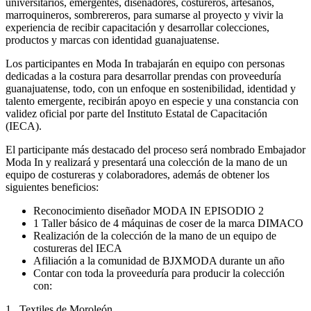
universitarios, emergentes, diseñadores, costureros, artesanos,
marroquineros, sombrereros, para sumarse al proyecto y vivir la
experiencia de recibir capacitación y desarrollar colecciones,
productos y marcas con identidad guanajuatense.
Los participantes en Moda In trabajarán en equipo con personas
dedicadas a la costura para desarrollar prendas con proveeduría
guanajuatense, todo, con un enfoque en sostenibilidad, identidad y
talento emergente, recibirán apoyo en especie y una constancia con
validez oficial por parte del Instituto Estatal de Capacitación
(IECA).
El participante más destacado del proceso será nombrado Embajador
Moda In y realizará y presentará una colección de la mano de un
equipo de costureras y colaboradores, además de obtener los
siguientes beneficios:
Reconocimiento diseñador MODA IN EPISODIO 2
1 Taller básico de 4 máquinas de coser de la marca DIMACO
Realización de la colección de la mano de un equipo de
costureras del IECA
Afiliación a la comunidad de BJXMODA durante un año
Contar con toda la proveeduría para producir la colección
con:
1. Textiles de Moroleón