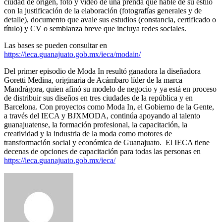
ciudad de origen, foto y video de una prenda que hable de su estilo
con la justificación de la elaboración (fotografías generales y de
detalle), documento que avale sus estudios (constancia, certificado o
título) y CV o semblanza breve que incluya redes sociales.
Las bases se pueden consultar en
https://ieca.guanajuato.gob.mx/ieca/modain/
Del primer episodio de Moda In resultó ganadora la diseñadora
Goretti Medina, originaria de Acámbaro líder de la marca
Mandrágora, quien afinó su modelo de negocio y ya está en proceso
de distribuir sus diseños en tres ciudades de la república y en
Barcelona. Con proyectos como Moda In, el Gobierno de la Gente,
a través del IECA y BJXMODA, continúa apoyando al talento
guanajuatense, la formación profesional, la capacitación, la
creatividad y la industria de la moda como motores de
transformación social y económica de Guanajuato. El IECA tiene
decenas de opciones de capacitación para todas las personas en
https://ieca.guanajuato.gob.mx/ieca/