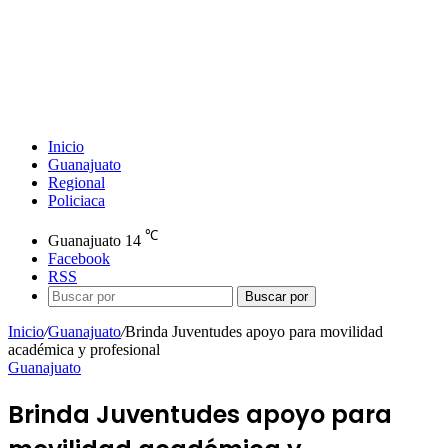
Inicio
Guanajuato
Regional
Policiaca
℃
Guanajuato
14
Facebook
RSS
Buscar por
Inicio
/
Guanajuato
/
Brinda Juventudes apoyo para movilidad
académica y profesional
Guanajuato
Brinda Juventudes apoyo para