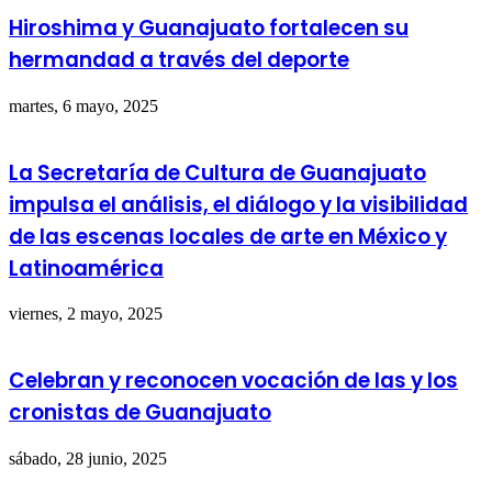
Hiroshima y Guanajuato fortalecen su
hermandad a través del deporte
martes, 6 mayo, 2025
La Secretaría de Cultura de Guanajuato
impulsa el análisis, el diálogo y la visibilidad
de las escenas locales de arte en México y
Latinoamérica
viernes, 2 mayo, 2025
Celebran y reconocen vocación de las y los
cronistas de Guanajuato
sábado, 28 junio, 2025