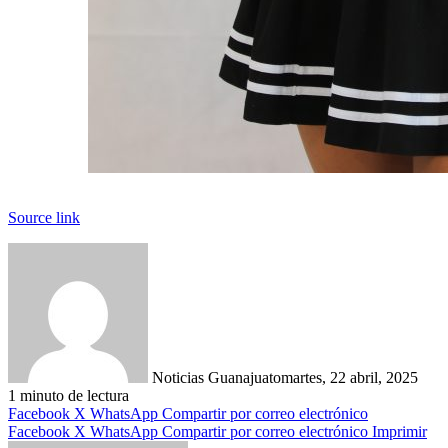
Source link
Noticias Guanajuato
martes, 22 abril, 2025
1 minuto de lectura
Facebook
X
WhatsApp
Compartir por correo electrónico
Facebook
X
WhatsApp
Compartir por correo electrónico
Imprimir