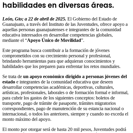
habilidades en diversas áreas.
León, Gto; a
22
de
abril
de 2025.
El Gobierno del Estado de
Guanajuato, a través del Instituto de las Juventudes, ofrece apoyo a
aquellas personas guanajuatenses e integrantes de la comunidad
educativa interesados en desarrollar competencias globales,
mediante el “
Apoyo Único de Movilidad
”.
Este programa busca contribuir a la formación de jóvenes
comprometidos con su crecimiento personal y profesional,
brindando herramientas para que adquieran conocimientos y
habilidades que los preparen para enfrentar los retos mundiales.
Se trata de
un apoyo económico dirigido a personas jóvenes del
estado
e integrantes de la comunidad educativa que deseen
desarrollar competencias académicas, deportivas, culturales,
artísticas, profesionales, laborales o de formación formal e informal,
para cubrir los gastos de los siguientes conceptos: boletos de
transporte, pago de trámite de pasaporte, trámites migratorios
correspondientes, pago de manutención de su estancia nacional o
internacional, o todos los anteriores, siempre y cuando no exceda el
monto máximo del apoyo.
El monto por otorgar será de hasta 20 mil pesos, Juventudes podrá