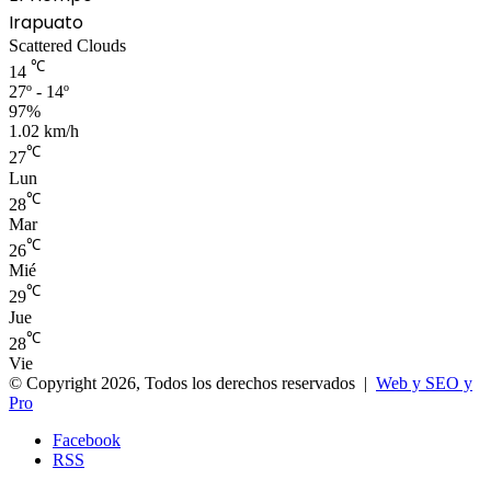
Irapuato
Scattered Clouds
℃
14
27º - 14º
97%
1.02 km/h
℃
27
Lun
℃
28
Mar
℃
26
Mié
℃
29
Jue
℃
28
Vie
© Copyright 2026, Todos los derechos reservados |
Web y SEO y
Pro
Facebook
RSS